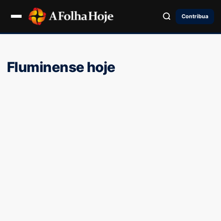
Contribua
Fluminense hoje