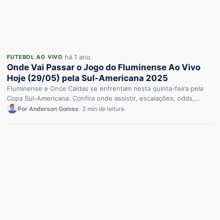
há 1 ano
FUTEBOL AO VIVO
Onde Vai Passar o Jogo do Fluminense Ao Vivo
Hoje (29/05) pela Sul-Americana 2025
Fluminense e Once Caldas se enfrentam nesta quinta-feira pela
Copa Sul-Americana. Confira onde assistir, escalações, odds,
arbitragem e tudo sobre…
Por Anderson Gomes
•
3 min de leitura