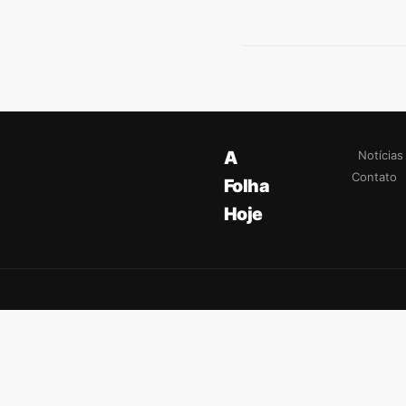
A
Notícias
Contato
Folha
Hoje