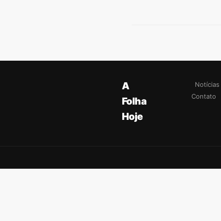
A
Notícias
Contato
Folha
Hoje