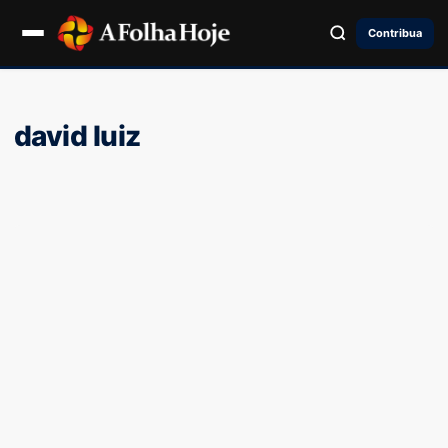
Contribua
david luiz