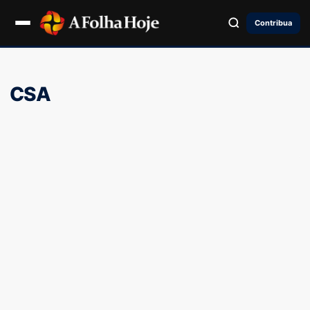
Contribua
CSA