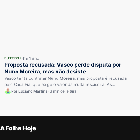
há 1 ano
FUTEBOL
Proposta recusada: Vasco perde disputa por
Nuno Moreira, mas não desiste
Vasco tenta contratar Nuno Moreira, mas proposta é recusada
pelo Casa Pia, que exige o valor da multa rescisória. As…
Por Luciano Martins
•
3 min de leitura
A Folha Hoje