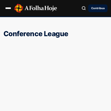
Contribua
Conference League