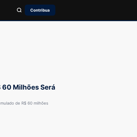
Contribua
 60 Milhões Será
mulado de R$ 60 milhões