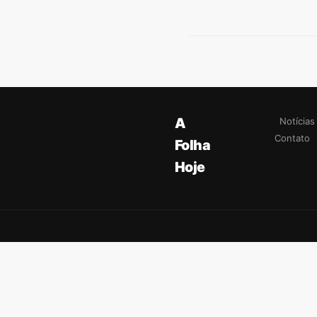
A
Notícias
Contato
Folha
Hoje