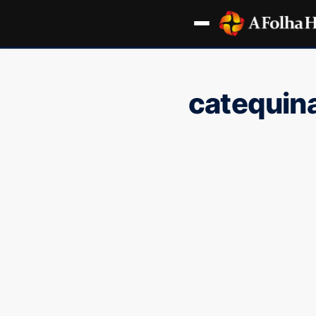
catequin