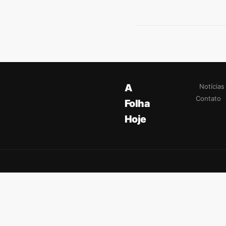
A
Notícias
Contato
Folha
Hoje