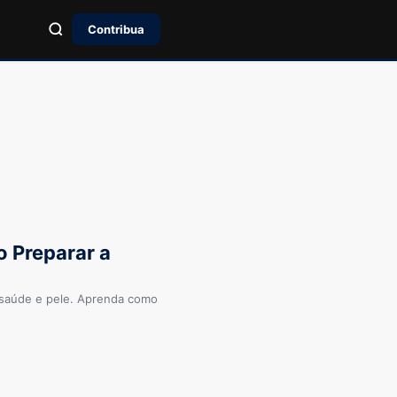
Contribua
o Preparar a
a saúde e pele. Aprenda como