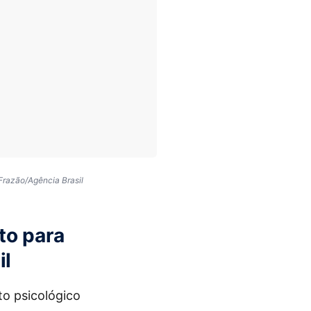
 Frazão/Agência Brasil
to para
il
to psicológico