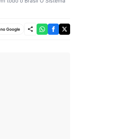
em todo o Brasil O Sistema
e no Google