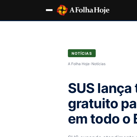
NOTÍCIAS
A Folha Hoje
›
Notícias
SUS lança 
gratuito p
em todo o B