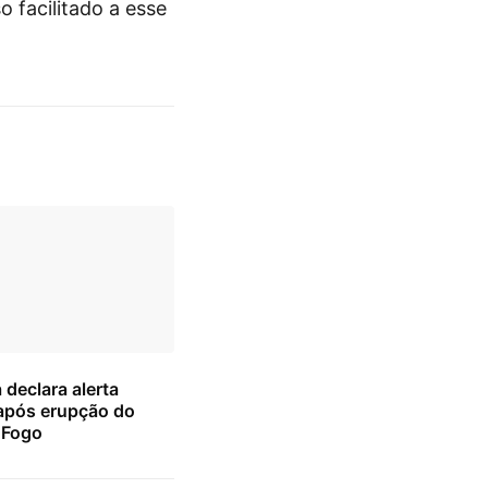
 facilitado a esse
declara alerta
após erupção do
 Fogo