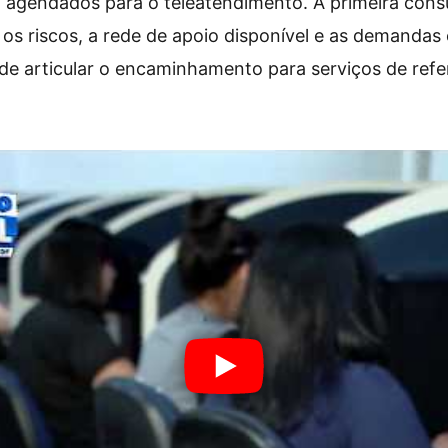
o agendados para o teleatendimento. A primeira con
r os riscos, a rede de apoio disponível e as demandas
de articular o encaminhamento para serviços de ref