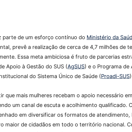
faz parte de um esforço contínuo do
Ministério da Saú
tal, prevê a realização de cerca de 4,7 milhões de 
mente. Essa meta ambiciosa é fruto de parcerias est
 de Apoio à Gestão do SUS (
AgSUS
) e o Programa de 
stitucional do Sistema Único de Saúde (
Proadi-SUS
)
ntir que mais mulheres recebam o apoio necessário 
cendo um canal de escuta e acolhimento qualificado. 
nhado em diversificar os formatos de atendimento
o maior de cidadãos em todo o território nacional. 