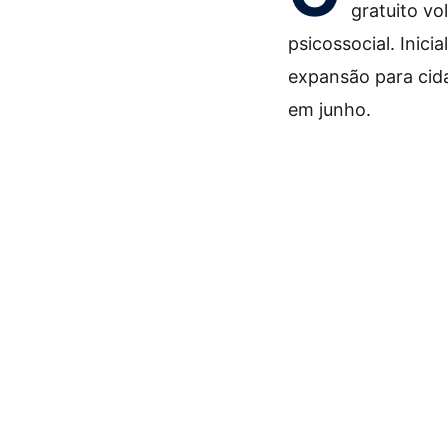
gratuito vo
psicossocial. Inici
expansão para cida
em junho.