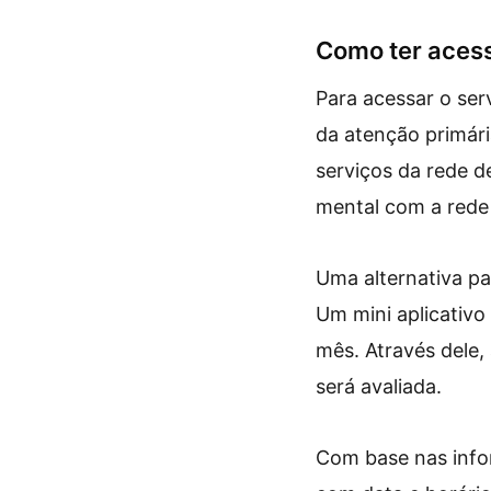
Como ter acess
Para acessar o se
da atenção primári
serviços da rede d
mental com a rede 
Uma alternativa pa
Um mini aplicativo 
mês. Através dele, 
será avaliada.
Com base nas info