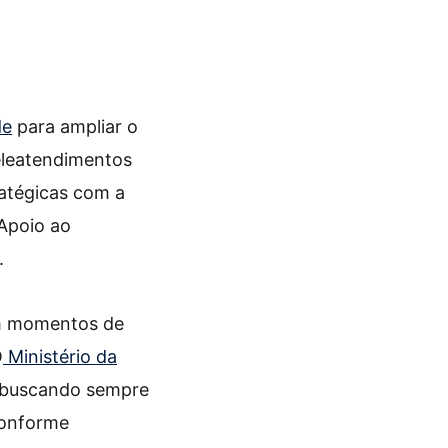
de
para ampliar o
teleatendimentos
ratégicas com a
Apoio ao
.
em momentos de
O
Ministério da
, buscando sempre
Conforme