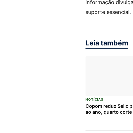
informação divulga
suporte essencial.
Leia também
NOTÍCIAS
Copom reduz Selic 
ao ano, quarto corte