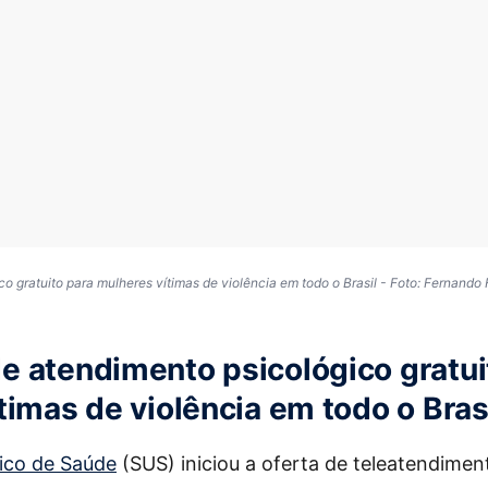
o gratuito para mulheres vítimas de violência em todo o Brasil - Foto: Fernando
 atendimento psicológico gratui
timas de violência em todo o Bras
ico de Saúde
(SUS) iniciou a oferta de teleatendimen