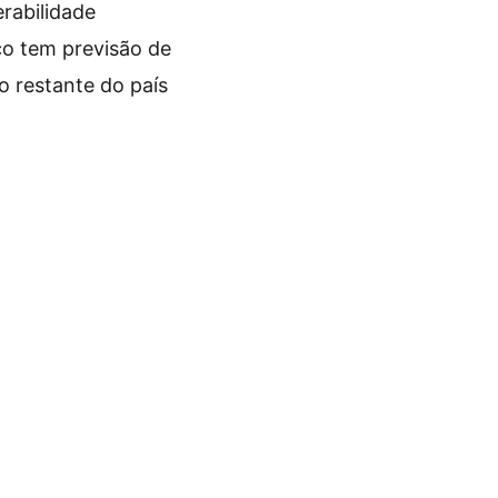
erabilidade
iço tem previsão de
o restante do país