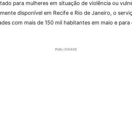
ltado para mulheres em situação de violência ou vuln
almente disponível em Recife e Rio de Janeiro, o serv
des com mais de 150 mil habitantes em maio e para 
PUBLICIDADE