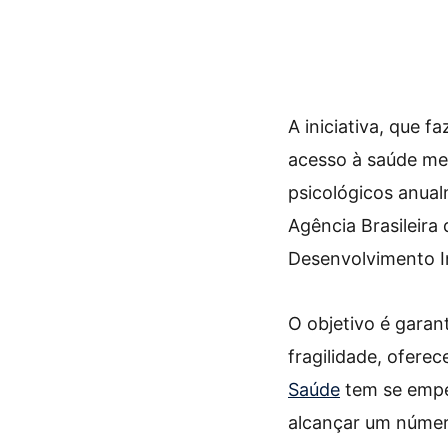
A iniciativa, que 
acesso à saúde men
psicológicos anual
Agência Brasileira
Desenvolvimento In
O objetivo é gara
fragilidade, ofere
Saúde
tem se empe
alcançar um númer