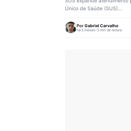
SUS expande atendimento psi
Único de Saúde (SUS)…
Por
Gabriel Carvalho
há 5 meses
•
5 min de leitura