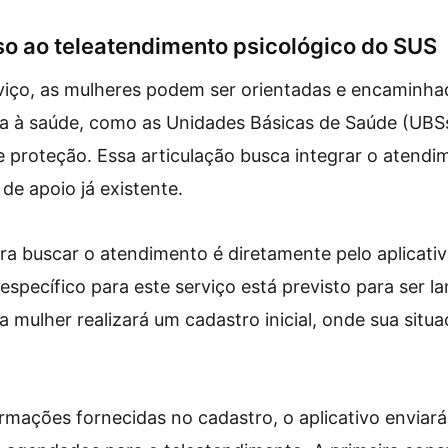
o ao teleatendimento psicológico do SUS
rviço, as mulheres podem ser orientadas e encaminha
a à saúde, como as Unidades Básicas de Saúde (UBSs
e proteção. Essa articulação busca integrar o atend
de apoio já existente.
ra buscar o atendimento é diretamente pelo aplicati
específico para este serviço está previsto para ser l
a mulher realizará um cadastro inicial, onde sua situa
rmações fornecidas no cadastro, o aplicativo envi