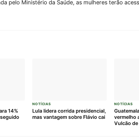
da pelo Ministério da Saúde, as mulheres terão acesso
NOTÍCIAS
NOTÍCIAS
para 14%
Lula lidera corrida presidencial,
Guatemala 
 seguido
mas vantagem sobre Flávio cai
vermelho 
Vulcão de