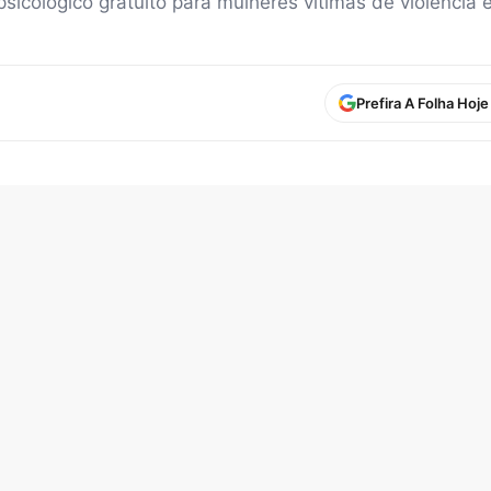
cológico gratuito para mulheres vítimas de violência 
Prefira A Folha Hoj