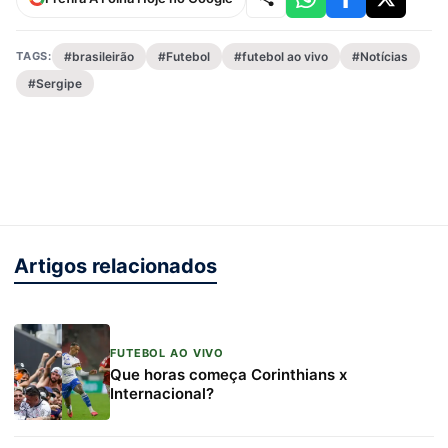
TAGS:
#brasileirão
#Futebol
#futebol ao vivo
#Notícias
#Sergipe
Artigos relacionados
FUTEBOL AO VIVO
Que horas começa Corinthians x
Internacional?