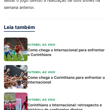
sediar o jogo devido à realização de dois shows na
semana anterior.
Leia também
FUTEBOL AO VIVO
Como chega o Internacional para enfrentar
o Corinthians
FUTEBOL AO VIVO
Como chega o Corinthians para enfrentar o
Internacional
FUTEBOL AO VIVO
Corinthians x Internacional: retrospecto e
histórico de confrontos diretos