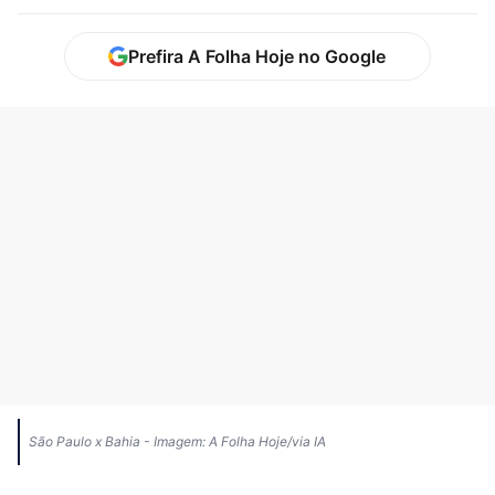
Prefira A Folha Hoje no Google
São Paulo x Bahia - Imagem: A Folha Hoje/via IA