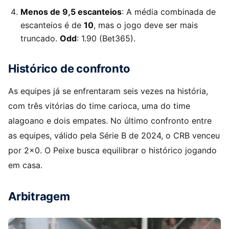
Menos de 9,5 escanteios
: A média combinada de
escanteios é de
10
, mas o jogo deve ser mais
truncado.
Odd
: 1.90 (Bet365).
Histórico de confronto
As equipes já se enfrentaram seis vezes na história,
com três vitórias do time carioca, uma do time
alagoano e dois empates. No último confronto entre
as equipes, válido pela Série B de 2024, o CRB venceu
por 2×0. O Peixe busca equilibrar o histórico jogando
em casa.
Arbitragem