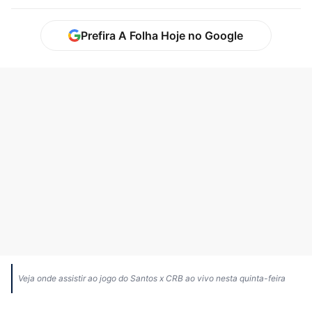
Prefira A Folha Hoje no Google
Veja onde assistir ao jogo do Santos x CRB ao vivo nesta quinta-feira