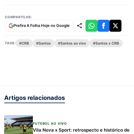
COMPARTILHE:
Prefira A Folha Hoje no Google
TAGS:
#CRB
#Santos
#Santos ao vivo
#Santos x CRB
Artigos relacionados
FUTEBOL AO VIVO
Vila Nova x Sport: retrospecto e histórico de