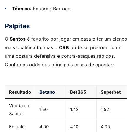
Técnico
: Eduardo Barroca.
Palpites
O
Santos
é favorito por jogar em casa e ter um elenco
mais qualificado, mas o
CRB
pode surpreender com
uma postura defensiva e contra-ataques rápidos.
Confira as odds das principais casas de apostas:
Resultado
Betano
Bet365
Superbet
Vitória do
1.50
1.48
1.52
Santos
Empate
4.00
4.10
4.05