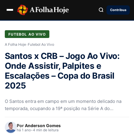
Contribua
FUTEBOL AO VIVO
A Folha Hoje
›
Futebol Ao Vivo
Santos x CRB – Jogo Ao Vivo:
Onde Assistir, Palpites e
Escalações – Copa do Brasil
2025
O Santos entra em campo em um momento delicado na
temporada, ocupando a 19ª posição na Série A do
Brasileirão
Por
Anderson Gomes
há 1 ano
•
4 min de leitura