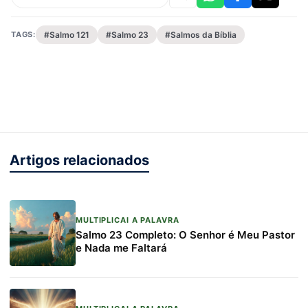
TAGS:
#Salmo 121
#Salmo 23
#Salmos da Bíblia
Artigos relacionados
MULTIPLICAI A PALAVRA
Salmo 23 Completo: O Senhor é Meu Pastor
e Nada me Faltará