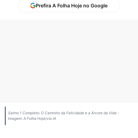
Prefira A Folha Hoje no Google
Salmo 1 Completo: O Caminho da Felicidade e a Árvore da Vida -
Imagem: A Folha Hoje/via IA