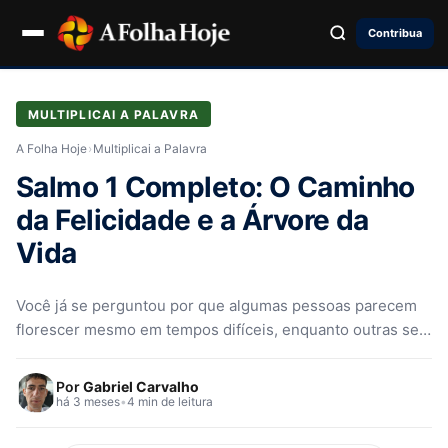
Contribua
MULTIPLICAI A PALAVRA
A Folha Hoje
›
Multiplicai a Palavra
Salmo 1 Completo: O Caminho
da Felicidade e a Árvore da
Vida
Você já se perguntou por que algumas pessoas parecem
florescer mesmo em tempos difíceis, enquanto outras se
sentem como folhas…
Por
Gabriel Carvalho
há 3 meses
•
4 min de leitura