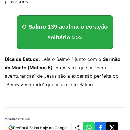
provações.
O Salmo 139 acalma o coração
solitário >>>
Dica de Estudo:
Leia o Salmo 1 junto com o
Sermão
do Monte (Mateus 5)
. Você verá que as “Bem-
aventuranças” de Jesus são a expansão perfeita do
“Bem-aventurado” que inicia este Salmo.
COMPARTILHE:
Prefira A Folha Hoje no Google