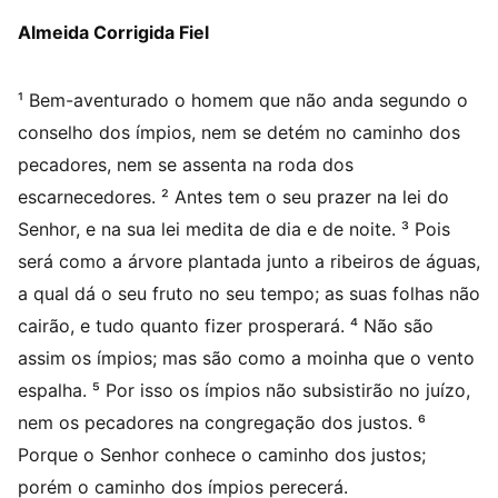
Almeida Corrigida Fiel
¹ Bem-aventurado o homem que não anda segundo o
conselho dos ímpios, nem se detém no caminho dos
pecadores, nem se assenta na roda dos
escarnecedores. ² Antes tem o seu prazer na lei do
Senhor, e na sua lei medita de dia e de noite. ³ Pois
será como a árvore plantada junto a ribeiros de águas,
a qual dá o seu fruto no seu tempo; as suas folhas não
cairão, e tudo quanto fizer prosperará. ⁴ Não são
assim os ímpios; mas são como a moinha que o vento
espalha. ⁵ Por isso os ímpios não subsistirão no juízo,
nem os pecadores na congregação dos justos. ⁶
Porque o Senhor conhece o caminho dos justos;
porém o caminho dos ímpios perecerá.