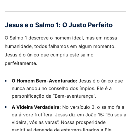
Jesus e o Salmo 1: O Justo Perfeito
O Salmo 1 descreve o homem ideal, mas em nossa
humanidade, todos falhamos em algum momento.
Jesus é o único que cumpriu este salmo
perfeitamente.
O Homem Bem-Aventurado:
Jesus é o único que
nunca andou no conselho dos ímpios. Ele é a
personificação da “Bem-aventurança”.
A Videira Verdadeira:
No versículo 3, o salmo fala
da árvore frutífera. Jesus diz em João 15: “Eu sou a
videira, vós as varas”. Nossa prosperidade
espiritual depende de estarmos ligados a Ele.