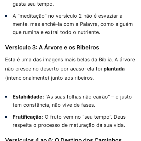
gasta seu tempo.
A “meditação” no versículo 2 não é esvaziar a
mente, mas enchê-la com a Palavra, como alguém
que rumina e extrai todo o nutriente.
Versículo 3: A Árvore e os Ribeiros
Esta é uma das imagens mais belas da Bíblia. A árvore
não cresce no deserto por acaso; ela foi
plantada
(intencionalmente) junto aos ribeiros.
Estabilidade:
“As suas folhas não cairão” – o justo
tem constância, não vive de fases.
Frutificação:
O fruto vem no “seu tempo”. Deus
respeita o processo de maturação da sua vida.
Versículos 4 ao 6: O Destino dos Caminhos