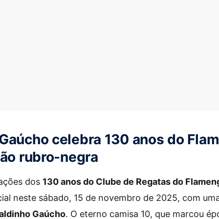
 Gaúcho celebra 130 anos do Fla
xão rubro-negra
ações dos
130 anos do Clube de Regatas do Flamen
ecial neste sábado, 15 de novembro de 2025, com u
aldinho Gaúcho
. O eterno camisa 10, que marcou é