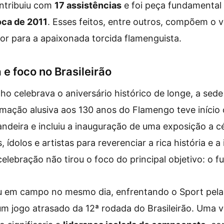
ontribuiu com
17 assistências
e foi peça fundamental
ca de 2011
. Esses feitos, entre outros, compõem o v
or para a apaixonada torcida flamenguista.
e foco no Brasileirão
o celebrava o aniversário histórico de longe, a sed
amação alusiva aos 130 anos do Flamengo teve início
deira e incluiu a inauguração de uma exposição a c
, ídolos e artistas para reverenciar a rica história e 
elebração não tirou o foco do principal objetivo: o fu
u em campo no mesmo dia, enfrentando o Sport pel
um jogo atrasado da 12ª rodada do Brasileirão. Uma vi