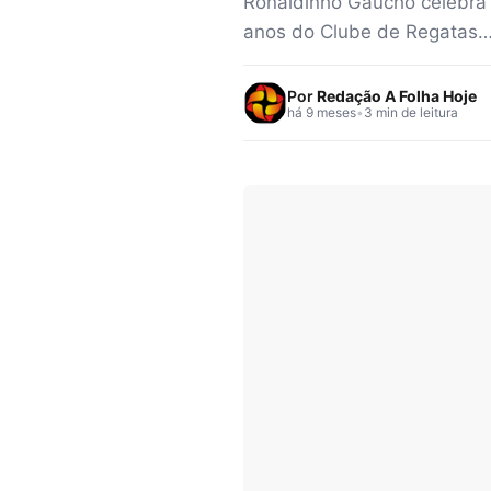
Ronaldinho Gaúcho celebra
anos do Clube de Regatas
Por
Redação A Folha Hoje
há 9 meses
•
3 min de leitura