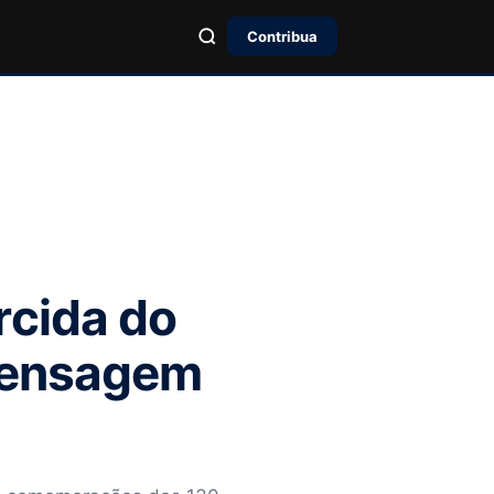
Contribua
rcida do
mensagem