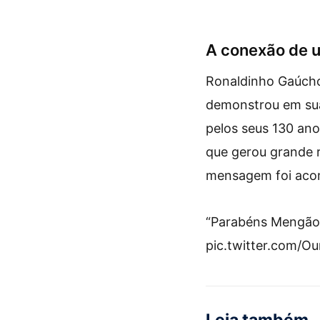
A conexão de u
Ronaldinho Gaúcho
demonstrou em sua 
pelos seus 130 ano
que gerou grande 
mensagem foi aco
“Parabéns Mengão p
pic.twitter.com/