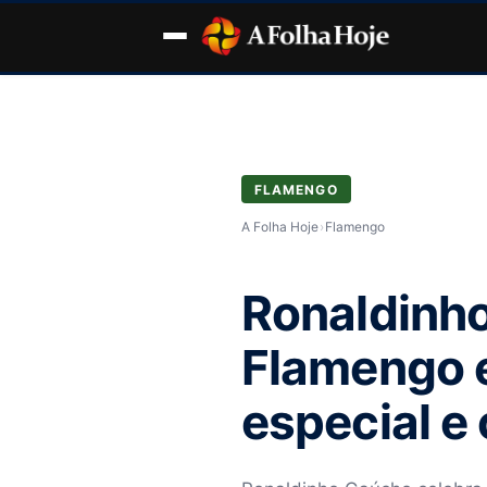
FLAMENGO
A Folha Hoje
›
Flamengo
Ronaldinho
Flamengo 
especial e