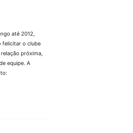
engo até 2012,
elicitar o clube
 relação próxima,
de equipe. A
to: