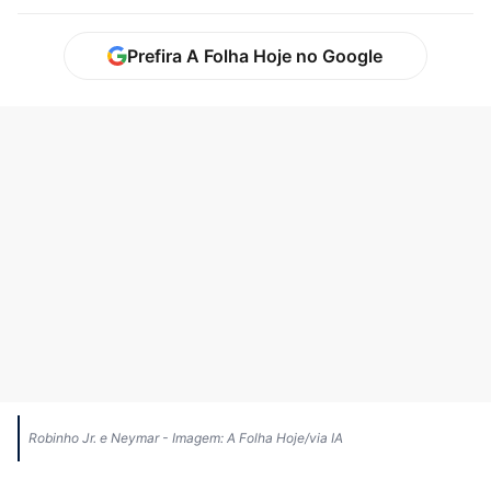
Prefira A Folha Hoje no Google
Robinho Jr. e Neymar - Imagem: A Folha Hoje/via IA