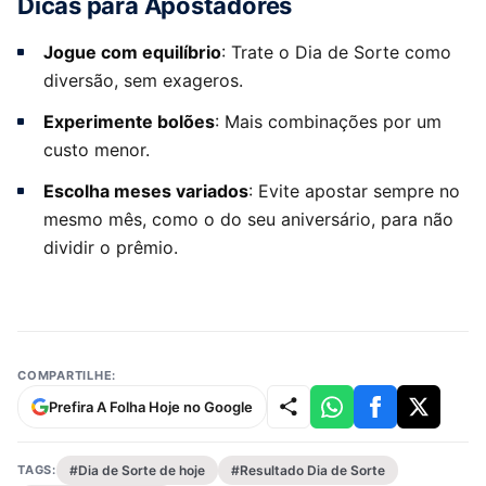
Dicas para Apostadores
Jogue com equilíbrio
: Trate o Dia de Sorte como
diversão, sem exageros.
Experimente bolões
: Mais combinações por um
custo menor.
Escolha meses variados
: Evite apostar sempre no
mesmo mês, como o do seu aniversário, para não
dividir o prêmio.
COMPARTILHE:
Prefira A Folha Hoje no Google
TAGS:
#Dia de Sorte de hoje
#Resultado Dia de Sorte