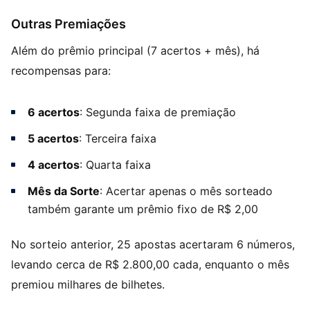
Outras Premiações
Além do prêmio principal (7 acertos + mês), há
recompensas para:
6 acertos
: Segunda faixa de premiação
5 acertos
: Terceira faixa
4 acertos
: Quarta faixa
Mês da Sorte
: Acertar apenas o mês sorteado
também garante um prêmio fixo de R$ 2,00
No sorteio anterior, 25 apostas acertaram 6 números,
levando cerca de R$ 2.800,00 cada, enquanto o mês
premiou milhares de bilhetes.