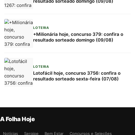
resultado sorteado domingo (09/08)
LOTERIA
+Milionária hoje, concurso 379: confira o
resultado sorteado domingo (09/08)
LOTERIA
Lotofácil hoje, concurso 3756: confira o
resultado sorteado sexta-feira (07/08)
A Folha Hoje
Notícias
Sergipe
Bem Estar
Concursos e Seleções