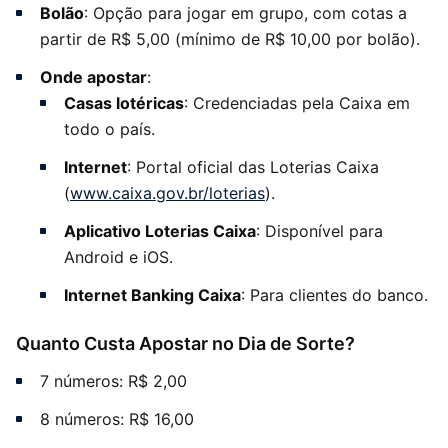
Bolão
: Opção para jogar em grupo, com cotas a
partir de R$ 5,00 (mínimo de R$ 10,00 por bolão).
Onde apostar
:
Casas lotéricas
: Credenciadas pela Caixa em
todo o país.
Internet
: Portal oficial das Loterias Caixa
(
www.caixa.gov.br/loterias
).
Aplicativo Loterias Caixa
: Disponível para
Android e iOS.
Internet Banking Caixa
: Para clientes do banco.
Quanto Custa Apostar no Dia de Sorte?
7 números: R$ 2,00
8 números: R$ 16,00