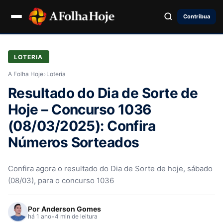
Contribua
LOTERIA
A Folha Hoje
›
Loteria
Resultado do Dia de Sorte de
Hoje – Concurso 1036
(08/03/2025): Confira
Números Sorteados
Confira agora o resultado do Dia de Sorte de hoje, sábado
(08/03), para o concurso 1036
Por
Anderson Gomes
há 1 ano
•
4 min de leitura