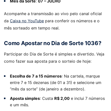
Mês da Sorte
:
07 – JULHO
Acompanhe a transmissão ao vivo pelo canal oficial
da
Caixa no YouTube
para conferir os números e o
mês sorteado em tempo real.
Como Apostar no Dia de Sorte 1036?
Participar do Dia de Sorte é simples e divertido. Veja
como fazer sua aposta para o sorteio de hoje:
Escolha de 7 a 15 números
: Na cartela, marque
entre 7 e 15 dezenas (de 01 a 31) e selecione um
“mês da sorte” (de janeiro a dezembro).
Aposta simples
: Custa
R$ 2,00
e inclui 7 números
e um mês.