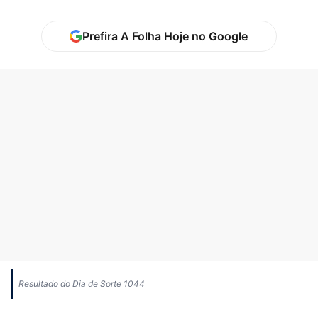
Prefira A Folha Hoje no Google
Resultado do Dia de Sorte 1044