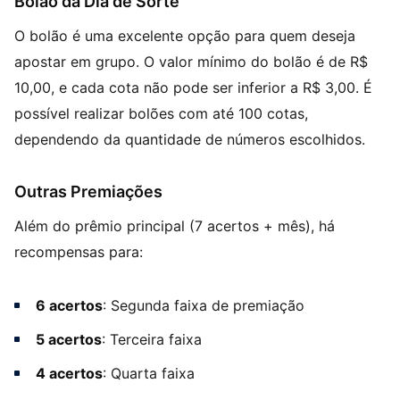
Bolão da Dia de Sorte
O bolão é uma excelente opção para quem deseja
apostar em grupo. O valor mínimo do bolão é de R$
10,00, e cada cota não pode ser inferior a R$ 3,00. É
possível realizar bolões com até 100 cotas,
dependendo da quantidade de números escolhidos.
Outras Premiações
Além do prêmio principal (7 acertos + mês), há
recompensas para:
6 acertos
: Segunda faixa de premiação
5 acertos
: Terceira faixa
4 acertos
: Quarta faixa