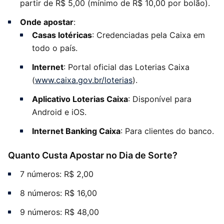
partir de R$ 5,00 (mínimo de R$ 10,00 por bolão).
Onde apostar
:
Casas lotéricas
: Credenciadas pela Caixa em
todo o país.
Internet
: Portal oficial das Loterias Caixa
(
www.caixa.gov.br/loterias
).
Aplicativo Loterias Caixa
: Disponível para
Android e iOS.
Internet Banking Caixa
: Para clientes do banco.
Quanto Custa Apostar no Dia de Sorte?
7 números: R$ 2,00
8 números: R$ 16,00
9 números: R$ 48,00