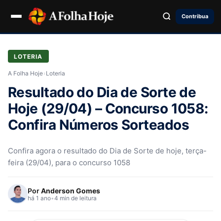
Contribua
LOTERIA
A Folha Hoje
›
Loteria
Resultado do Dia de Sorte de
Hoje (29/04) – Concurso 1058:
Confira Números Sorteados
Confira agora o resultado do Dia de Sorte de hoje, terça-
feira (29/04), para o concurso 1058
Por
Anderson Gomes
há 1 ano
•
4 min de leitura