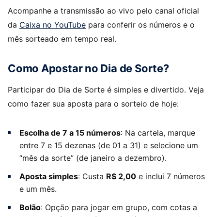
Acompanhe a transmissão ao vivo pelo canal oficial
da
Caixa no YouTube
para conferir os números e o
mês sorteado em tempo real.
Como Apostar no Dia de Sorte?
Participar do Dia de Sorte é simples e divertido. Veja
como fazer sua aposta para o sorteio de hoje:
Escolha de 7 a 15 números
: Na cartela, marque
entre 7 e 15 dezenas (de 01 a 31) e selecione um
“mês da sorte” (de janeiro a dezembro).
Aposta simples
: Custa
R$ 2,00
e inclui 7 números
e um mês.
Bolão
: Opção para jogar em grupo, com cotas a