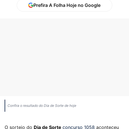
Prefira A Folha Hoje no Google
Confira o resultado do Dia de Sorte de hoje
O sorteio do
Dia de Sorte
concurso 1058
aconteceu