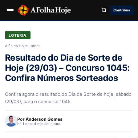
Contribua
LOTERIA
A Folha Hoje
›
Loteria
Resultado do Dia de Sorte de
Hoje (29/03) – Concurso 1045:
Confira Números Sorteados
Confira agora o resultado do Dia de Sorte de hoje, sábado
(29/03), para o concurso 1045
Por
Anderson Gomes
há 1 ano
•
4 min de leitura