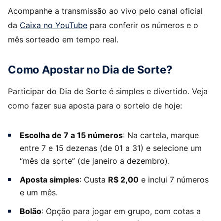
Acompanhe a transmissão ao vivo pelo canal oficial
da
Caixa no YouTube
para conferir os números e o
mês sorteado em tempo real.
Como Apostar no Dia de Sorte?
Participar do Dia de Sorte é simples e divertido. Veja
como fazer sua aposta para o sorteio de hoje:
Escolha de 7 a 15 números
: Na cartela, marque
entre 7 e 15 dezenas (de 01 a 31) e selecione um
“mês da sorte” (de janeiro a dezembro).
Aposta simples
: Custa
R$ 2,00
e inclui 7 números
e um mês.
Bolão
: Opção para jogar em grupo, com cotas a