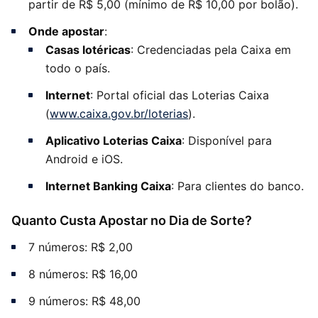
partir de R$ 5,00 (mínimo de R$ 10,00 por bolão).
Onde apostar
:
Casas lotéricas
: Credenciadas pela Caixa em
todo o país.
Internet
: Portal oficial das Loterias Caixa
(
www.caixa.gov.br/loterias
).
Aplicativo Loterias Caixa
: Disponível para
Android e iOS.
Internet Banking Caixa
: Para clientes do banco.
Quanto Custa Apostar no Dia de Sorte?
7 números: R$ 2,00
8 números: R$ 16,00
9 números: R$ 48,00