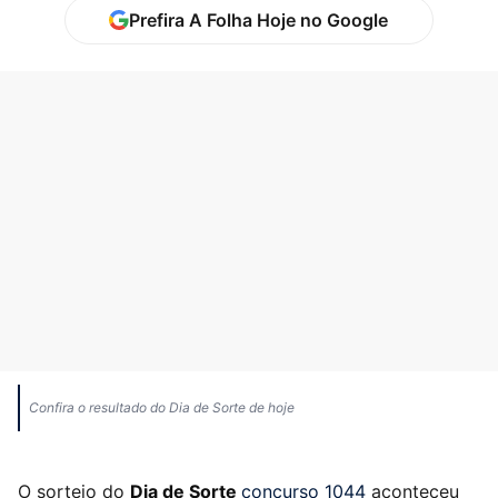
Prefira A Folha Hoje no Google
Confira o resultado do Dia de Sorte de hoje
O sorteio do
Dia de Sorte
concurso 1044
aconteceu