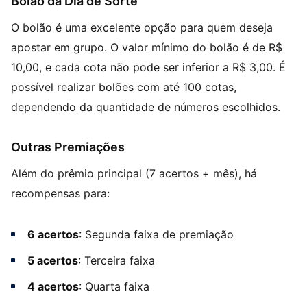
Bolão da Dia de Sorte
O bolão é uma excelente opção para quem deseja
apostar em grupo. O valor mínimo do bolão é de R$
10,00, e cada cota não pode ser inferior a R$ 3,00. É
possível realizar bolões com até 100 cotas,
dependendo da quantidade de números escolhidos.
Outras Premiações
Além do prêmio principal (7 acertos + mês), há
recompensas para:
6 acertos
: Segunda faixa de premiação
5 acertos
: Terceira faixa
4 acertos
: Quarta faixa