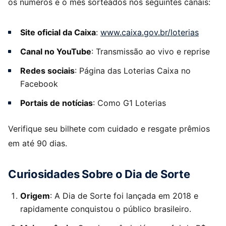
os números e o mês sorteados nos seguintes canais:
Site oficial da Caixa
:
www.caixa.gov.br/loterias
Canal no YouTube
: Transmissão ao vivo e reprise
Redes sociais
: Página das Loterias Caixa no
Facebook
Portais de notícias
: Como G1 Loterias
Verifique seu bilhete com cuidado e resgate prêmios
em até 90 dias.
Curiosidades Sobre o Dia de Sorte
Origem
: A Dia de Sorte foi lançada em 2018 e
rapidamente conquistou o público brasileiro.