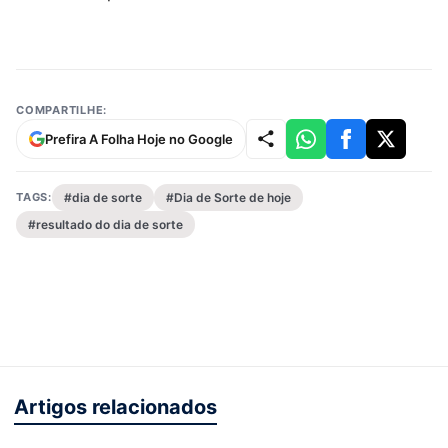
COMPARTILHE:
Prefira A Folha Hoje no Google
TAGS:
#dia de sorte
#Dia de Sorte de hoje
#resultado do dia de sorte
Artigos relacionados