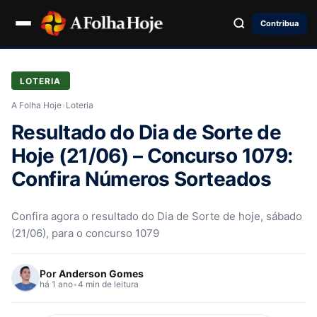
Contribua
LOTERIA
A Folha Hoje
›
Loteria
Resultado do Dia de Sorte de
Hoje (21/06) – Concurso 1079:
Confira Números Sorteados
Confira agora o resultado do Dia de Sorte de hoje, sábado
(21/06), para o concurso 1079
Por
Anderson Gomes
há 1 ano
•
4 min de leitura