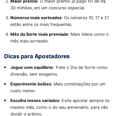
Maior prêmio
: O maior prêmio já pago foi de R$
30 milhões, em um concurso especial.
Números mais sorteados
: Os números 10, 17 e 21
estão entre os mais frequentes.
Mês da Sorte mais premiado
: Maio lidera como o
mês mais sorteado.
Dicas para Apostadores
Jogue com equilíbrio
: Trate o Dia de Sorte como
diversão, sem exageros.
Experimente bolões
: Mais combinações por um
custo menor.
Escolha meses variados
: Evite apostar sempre no
mesmo mês, como o do seu aniversário, para não
dividir o prêmio.