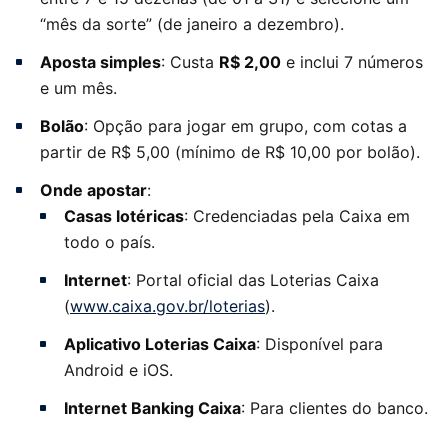
“mês da sorte” (de janeiro a dezembro).
Aposta simples
: Custa
R$ 2,00
e inclui 7 números
e um mês.
Bolão
: Opção para jogar em grupo, com cotas a
partir de R$ 5,00 (mínimo de R$ 10,00 por bolão).
Onde apostar
:
Casas lotéricas
: Credenciadas pela Caixa em
todo o país.
Internet
: Portal oficial das Loterias Caixa
(
www.caixa.gov.br/loterias
).
Aplicativo Loterias Caixa
: Disponível para
Android e iOS.
Internet Banking Caixa
: Para clientes do banco.