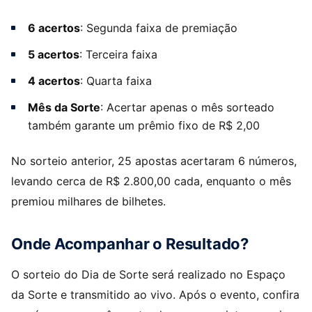
6 acertos
: Segunda faixa de premiação
5 acertos
: Terceira faixa
4 acertos
: Quarta faixa
Mês da Sorte
: Acertar apenas o mês sorteado
também garante um prêmio fixo de R$ 2,00
No sorteio anterior, 25 apostas acertaram 6 números,
levando cerca de R$ 2.800,00 cada, enquanto o mês
premiou milhares de bilhetes.
Onde Acompanhar o Resultado?
O sorteio do Dia de Sorte será realizado no Espaço
da Sorte e transmitido ao vivo. Após o evento, confira