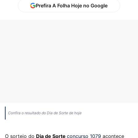
Prefira A Folha Hoje no Google
Confira o resultado do Dia de Sorte de hoje
O sorteio do
Dia de Sorte
concurso 1079
acontece