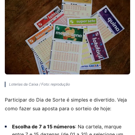
Loterias da Caixa / Foto: reprodução
Participar do Dia de Sorte é simples e divertido. Veja
como fazer sua aposta para o sorteio de hoje:
Escolha de 7 a 15 números
: Na cartela, marque
entre 7 e 15 dezenas (de 01 a 31) e selecione um