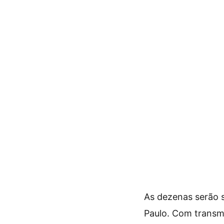
As dezenas serão s
Paulo. Com transmi