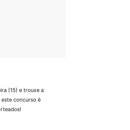
ra (15) e trouxe a
 este concurso é
orteados!