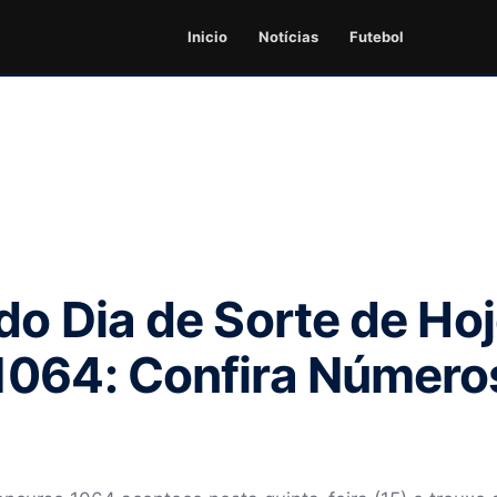
Inicio
Notícias
Futebol
do Dia de Sorte de Hoj
1064: Confira Número