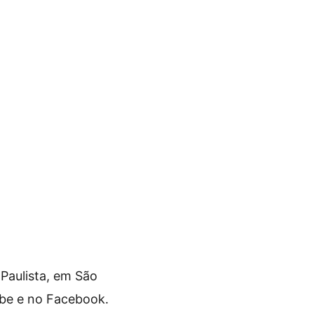
Paulista, em São
be e no Facebook.