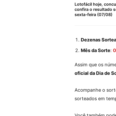
Lotofácil hoje, conc
confira o resultado 
sexta-feira (07/08)
Dezenas Sortea
Mês da Sorte
:
0
Assim que os núme
oficial da Dia de 
Acompanhe o sorte
sorteados em temp
Você também pode