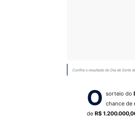
Confira o resultado do Dia de Sorte d
O
sorteio do
chance de 
de
R$ 1.200.000,0