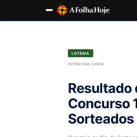
LOTERIA
A Folha Hoje
›
Loteria
Resultado 
Concurso 
Sorteados