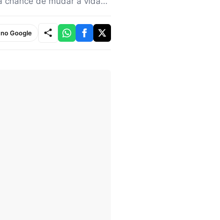
e a chance de mudar a vida…
e no Google