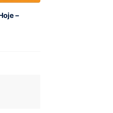
Hoje –