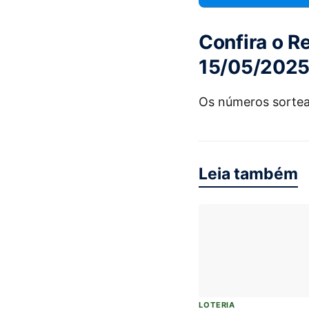
Confira o R
15/05/202
Os números sorte
Leia também
LOTERIA