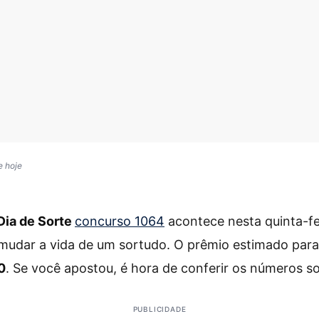
e hoje
Dia de Sorte
concurso 1064
acontece nesta quinta-fei
mudar a vida de um sortudo. O prêmio estimado para
0
. Se você apostou, é hora de conferir os números s
PUBLICIDADE