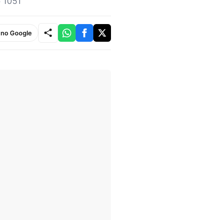
o 1051
e no Google