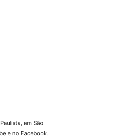
Paulista, em São
be e no Facebook.