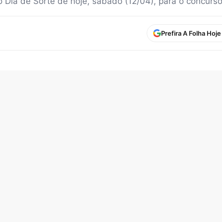
o Dia de Sorte de hoje, sábado (12/04), para o concurs
Prefira A Folha Hoj