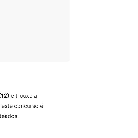
(12)
e trouxe a
 este concurso é
rteados!