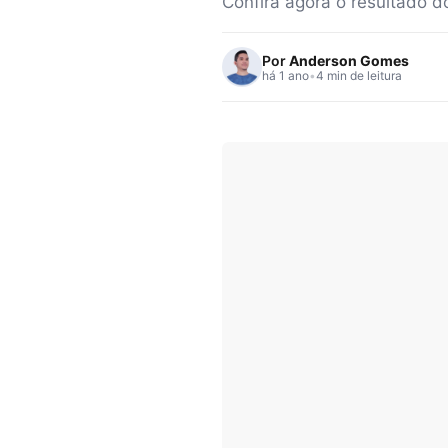
Confira agora o resultado d
Por
Anderson Gomes
há 1 ano
•
4 min de leitura