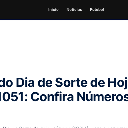
Inicio
Notícias
Futebol
do Dia de Sorte de Hoj
1051: Confira Número