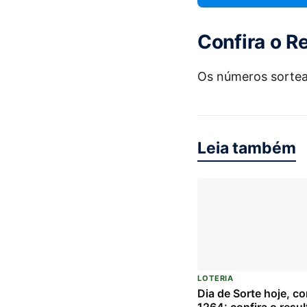
Confira o R
Os números sorte
Leia também
LOTERIA
Dia de Sorte hoje, c