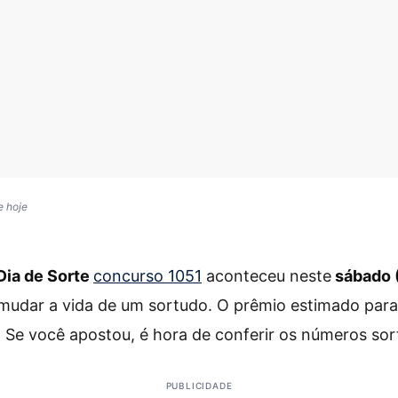
e hoje
Dia de Sorte
concurso 1051
aconteceu neste
sábado 
mudar a vida de um sortudo. O prêmio estimado para
. Se você apostou, é hora de conferir os números so
PUBLICIDADE