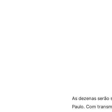
As dezenas serão s
Paulo. Com transmi