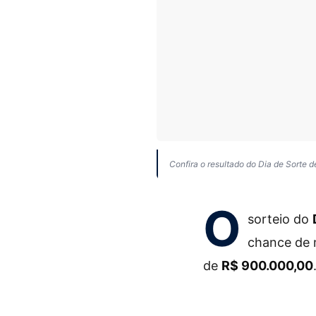
Confira o resultado do Dia de Sorte d
O
sorteio do
chance de 
de
R$ 900.000,00