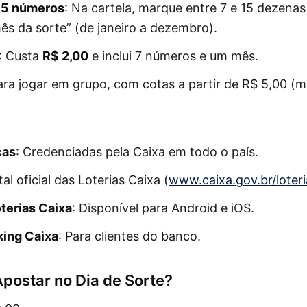
 15 números
: Na cartela, marque entre 7 e 15 dezenas 
ês da sorte” (de janeiro a dezembro).
: Custa
R$ 2,00
e inclui 7 números e um mês.
ara jogar em grupo, com cotas a partir de R$ 5,00 (
cas
: Credenciadas pela Caixa em todo o país.
tal oficial das Loterias Caixa (
www.caixa.gov.br/loteri
oterias Caixa
: Disponível para Android e iOS.
king Caixa
: Para clientes do banco.
postar no Dia de Sorte?