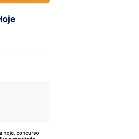
Hoje
a hoje, concurso