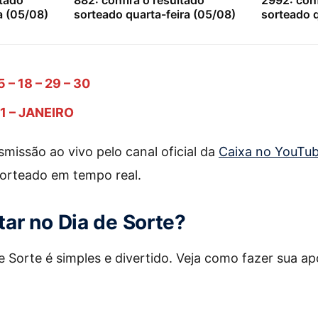
ltado
882: confira o resultado
2992: conf
a (05/08)
sorteado quarta-feira (05/08)
sorteado q
5 – 18 – 29 – 30
1 – JANEIRO
issão ao vivo pelo canal oficial da
Caixa no YouTu
orteado em tempo real.
ar no Dia de Sorte?
e Sorte é simples e divertido. Veja como fazer sua ap