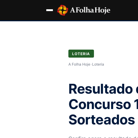
LOTERIA
A Folha Hoje
›
Loteria
Resultado 
Concurso 
Sorteados