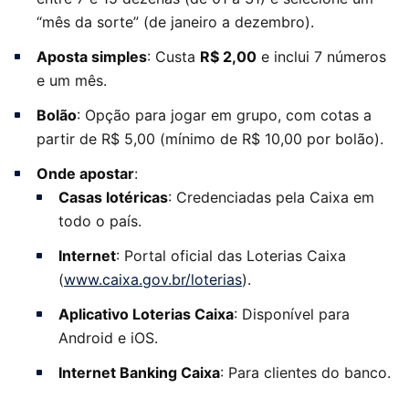
“mês da sorte” (de janeiro a dezembro).
Aposta simples
: Custa
R$ 2,00
e inclui 7 números
e um mês.
Bolão
: Opção para jogar em grupo, com cotas a
partir de R$ 5,00 (mínimo de R$ 10,00 por bolão).
Onde apostar
:
Casas lotéricas
: Credenciadas pela Caixa em
todo o país.
Internet
: Portal oficial das Loterias Caixa
(
www.caixa.gov.br/loterias
).
Aplicativo Loterias Caixa
: Disponível para
Android e iOS.
Internet Banking Caixa
: Para clientes do banco.