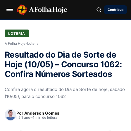
Contribua
LOTERIA
A Folha Hoje
›
Loteria
Resultado do Dia de Sorte de
Hoje (10/05) – Concurso 1062:
Confira Números Sorteados
Confira agora o resultado do Dia de Sorte de hoje, sábado
(10/05), para o concurso 1062
Por
Anderson Gomes
há 1 ano
•
4 min de leitura