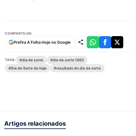
COMPARTILHE:
Prefira A Folha Hoje no Google
TAGS:
#dia de sorte
#dia de sorte 1062
#Dia de Sorte de hoje
#resultado do dia de sorte
Artigos relacionados