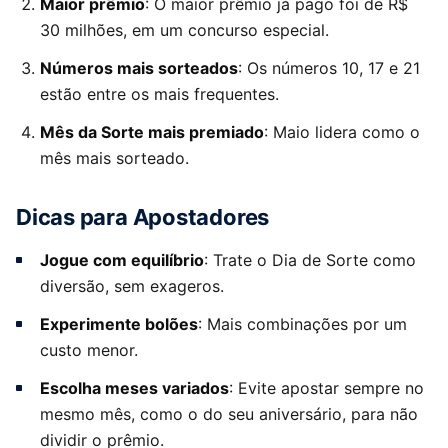
Maior prêmio
: O maior prêmio já pago foi de R$
30 milhões, em um concurso especial.
Números mais sorteados
: Os números 10, 17 e 21
estão entre os mais frequentes.
Mês da Sorte mais premiado
: Maio lidera como o
mês mais sorteado.
Dicas para Apostadores
Jogue com equilíbrio
: Trate o Dia de Sorte como
diversão, sem exageros.
Experimente bolões
: Mais combinações por um
custo menor.
Escolha meses variados
: Evite apostar sempre no
mesmo mês, como o do seu aniversário, para não
dividir o prêmio.