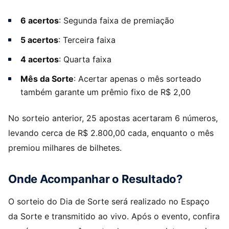
6 acertos
: Segunda faixa de premiação
5 acertos
: Terceira faixa
4 acertos
: Quarta faixa
Mês da Sorte
: Acertar apenas o mês sorteado
também garante um prêmio fixo de R$ 2,00
No sorteio anterior, 25 apostas acertaram 6 números,
levando cerca de R$ 2.800,00 cada, enquanto o mês
premiou milhares de bilhetes.
Onde Acompanhar o Resultado?
O sorteio do Dia de Sorte será realizado no Espaço
da Sorte e transmitido ao vivo. Após o evento, confira