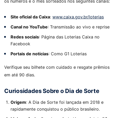
os números e o mês sorteados nos seguintes canais:
Site oficial da Caixa
:
www.caixa.gov.br/loterias
Canal no YouTube
: Transmissão ao vivo e reprise
Redes sociais
: Página das Loterias Caixa no
Facebook
Portais de notícias
: Como G1 Loterias
Verifique seu bilhete com cuidado e resgate prêmios
em até 90 dias.
Curiosidades Sobre o Dia de Sorte
Origem
: A Dia de Sorte foi lançada em 2018 e
rapidamente conquistou o público brasileiro.