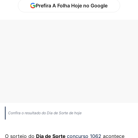
Prefira A Folha Hoje no Google
Confira o resultado do Dia de Sorte de hoje
O sorteio do
Dia de Sorte
concurso 1062
acontece