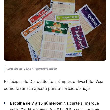
Loterias da Caixa / Foto: reprodução
Participar do Dia de Sorte é simples e divertido. Veja
como fazer sua aposta para o sorteio de hoje:
Escolha de 7 a 15 números
: Na cartela, marque
entre 7 e 15 dezenas (de 01 a 31) e selecione um