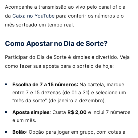
Acompanhe a transmissão ao vivo pelo canal oficial
da
Caixa no YouTube
para conferir os números e o
mês sorteado em tempo real.
Como Apostar no Dia de Sorte?
Participar do Dia de Sorte é simples e divertido. Veja
como fazer sua aposta para o sorteio de hoje:
Escolha de 7 a 15 números
: Na cartela, marque
entre 7 e 15 dezenas (de 01 a 31) e selecione um
“mês da sorte” (de janeiro a dezembro).
Aposta simples
: Custa
R$ 2,00
e inclui 7 números
e um mês.
Bolão
: Opção para jogar em grupo, com cotas a