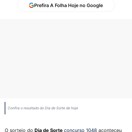
Prefira A Folha Hoje no Google
Confira o resultado do Dia de Sorte de hoje
O sorteio do
Dia de Sorte
concurso 1048
aconteceu