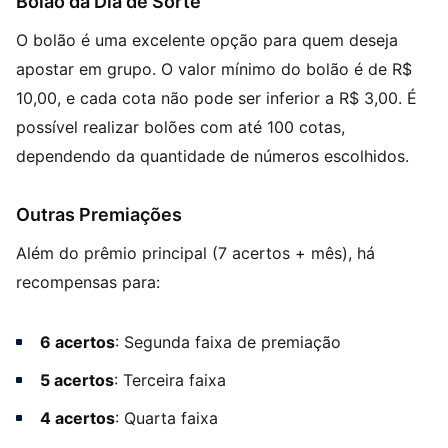
Bolão da Dia de Sorte
O bolão é uma excelente opção para quem deseja
apostar em grupo. O valor mínimo do bolão é de R$
10,00, e cada cota não pode ser inferior a R$ 3,00. É
possível realizar bolões com até 100 cotas,
dependendo da quantidade de números escolhidos.
Outras Premiações
Além do prêmio principal (7 acertos + mês), há
recompensas para:
6 acertos
: Segunda faixa de premiação
5 acertos
: Terceira faixa
4 acertos
: Quarta faixa