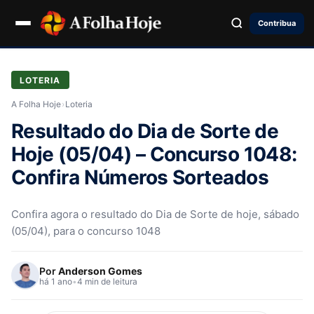
Contribua
LOTERIA
A Folha Hoje
›
Loteria
Resultado do Dia de Sorte de
Hoje (05/04) – Concurso 1048:
Confira Números Sorteados
Confira agora o resultado do Dia de Sorte de hoje, sábado
(05/04), para o concurso 1048
Por
Anderson Gomes
há 1 ano
•
4 min de leitura