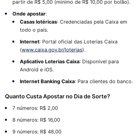
partir de R$ 5,00 (mínimo de R$ 10,00 por bolão).
Onde apostar
:
Casas lotéricas
: Credenciadas pela Caixa em
todo o país.
Internet
: Portal oficial das Loterias Caixa
(
www.caixa.gov.br/loterias
).
Aplicativo Loterias Caixa
: Disponível para
Android e iOS.
Internet Banking Caixa
: Para clientes do banco.
Quanto Custa Apostar no Dia de Sorte?
7 números: R$ 2,00
8 números: R$ 16,00
9 números: R$ 48,00