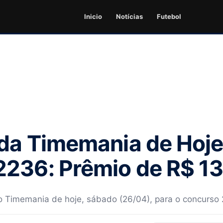
Inicio
Notícias
Futebol
da Timemania de Hoje
236: Prêmio de R$ 13
do Timemania de hoje, sábado (26/04), para o concurso