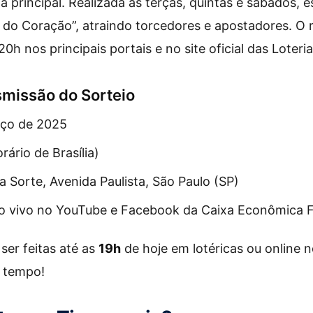
a principal. Realizada às terças, quintas e sábados, e
do Coração”, atraindo torcedores e apostadores. O r
0h nos principais portais e no site oficial das Loteri
smissão do Sorteio
rço de 2025
rário de Brasília)
a Sorte, Avenida Paulista, São Paulo (SP)
Ao vivo no YouTube e Facebook da Caixa Econômica F
er feitas até as
19h
de hoje em lotéricas ou online n
a tempo!