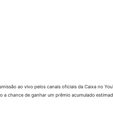
smissão ao vivo pelos canais oficiais da Caixa no Yo
do a chance de ganhar um prêmio acumulado estima