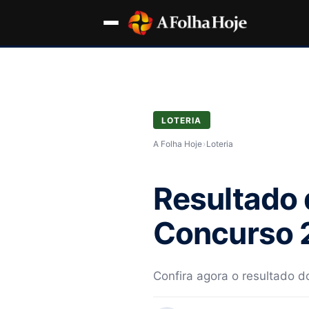
LOTERIA
A Folha Hoje
›
Loteria
Resultado 
Concurso 2
Confira agora o resultado 