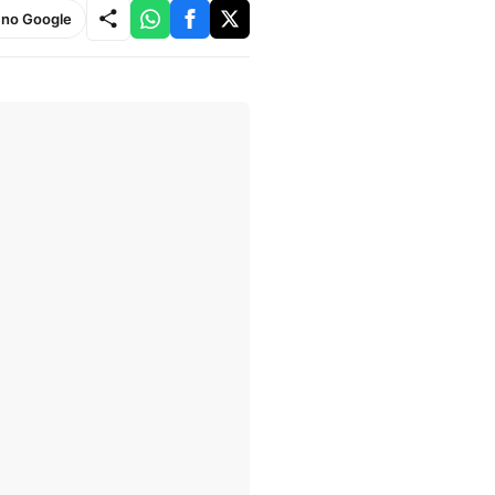
e no Google