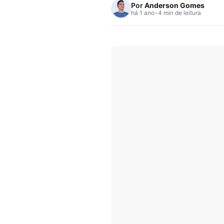
Por
Anderson Gomes
há 1 ano
•
4 min de leitura