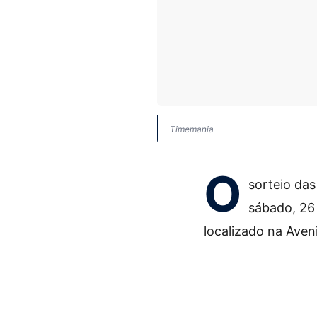
Timemania
O
sorteio da
sábado, 26 
localizado na Aven