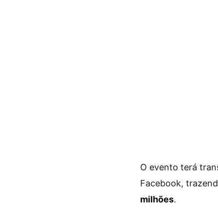
O evento terá tran
Facebook, trazen
milhões
.