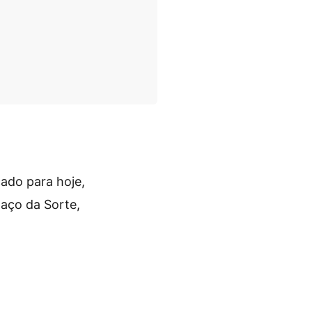
ado para hoje,
paço da Sorte,