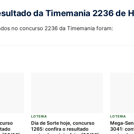
esultado da Timemania 2236 de H
ados no concurso 2236 da Timemania foram:
LOTERIA
LOTERIA
ncurso
Dia de Sorte hoje, concurso
Mega-Sena
ltado
1265: confira o resultado
3041: conf