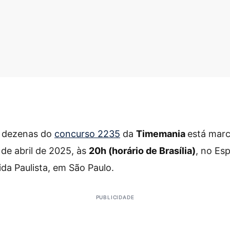
s dezenas do
concurso 2235
da
Timemania
está marc
de abril de 2025, às
20h (horário de Brasília)
, no Es
ida Paulista, em São Paulo.
PUBLICIDADE