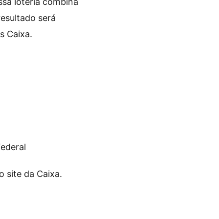
ssa loteria combina
esultado será
as Caixa.
ederal
o site da Caixa.