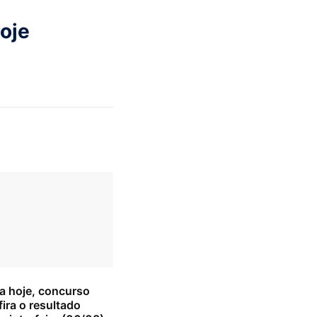
oje
 hoje, concurso
ira o resultado