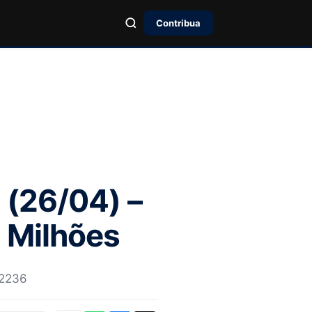
Contribua
 (26/04) –
 Milhões
 2236