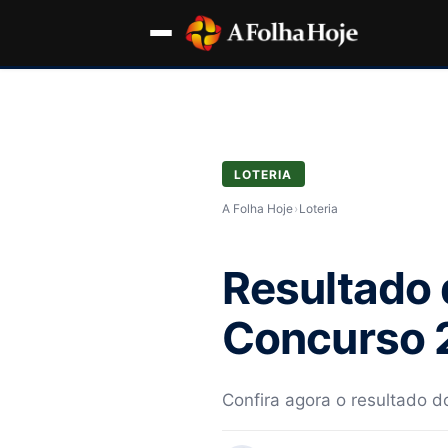
LOTERIA
A Folha Hoje
›
Loteria
Resultado 
Concurso 2
Confira agora o resultado 