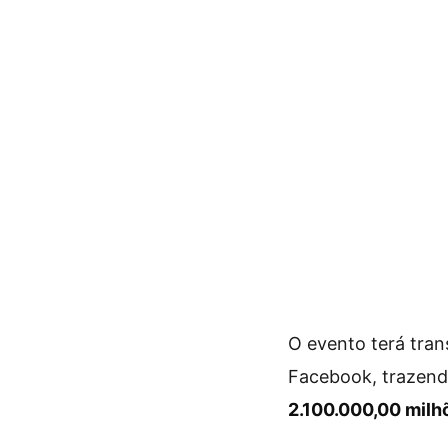
O evento terá tran
Facebook, trazen
2.100.000,00 milh