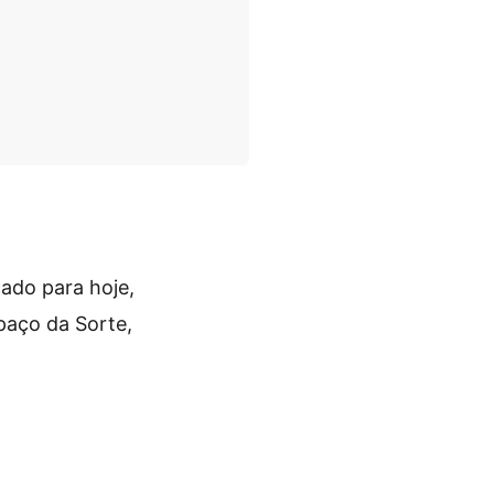
ado para hoje,
paço da Sorte,