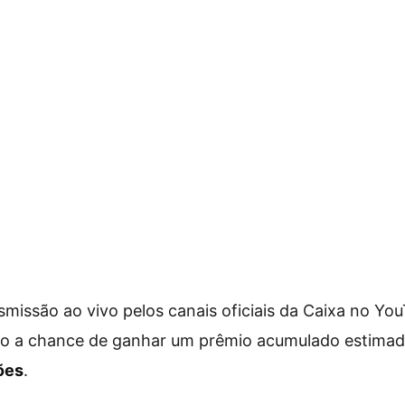
smissão ao vivo pelos canais oficiais da Caixa no Yo
do a chance de ganhar um prêmio acumulado estima
ões
.