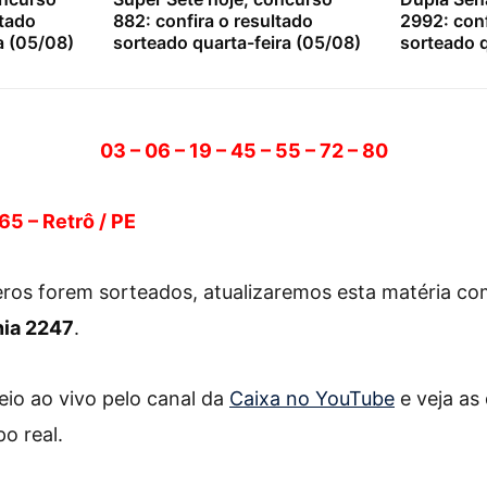
ltado
882: confira o resultado
2992: conf
a (05/08)
sorteado quarta-feira (05/08)
sorteado q
03 – 06 – 19 – 45 – 55 – 72 – 80
65 – Retrô / PE
ros forem sorteados, atualizaremos esta matéria c
nia 2247
.
io ao vivo pelo canal da
Caixa no YouTube
e veja as
o real.