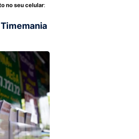
to no seu celular
:
a Timemania