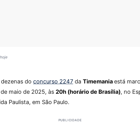
 hoje
s dezenas do
concurso 2247
da
Timemania
está marc
 de maio de 2025, às
20h (horário de Brasília)
, no Es
ida Paulista, em São Paulo.
PUBLICIDADE