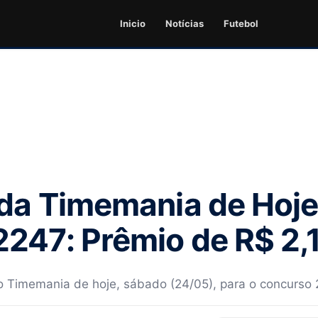
Inicio
Notícias
Futebol
da Timemania de Hoje
247: Prêmio de R$ 2,
do Timemania de hoje, sábado (24/05), para o concurso