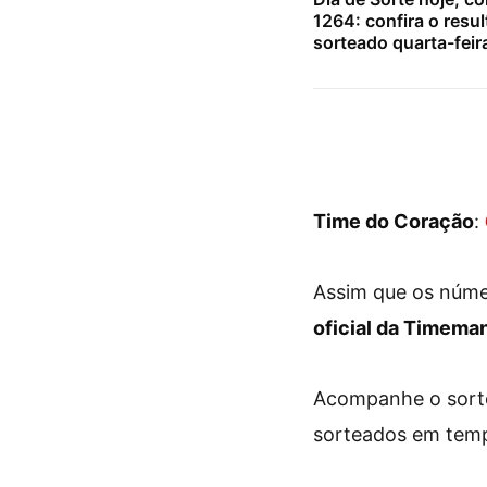
1264: confira o resu
sorteado quarta-feir
Time do Coração
:
Assim que os núme
oficial da Timema
Acompanhe o sorte
sorteados em temp