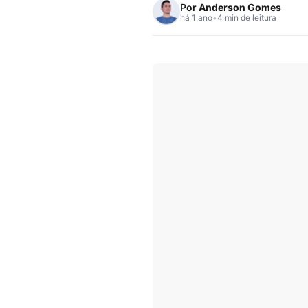
Por
Anderson Gomes
há 1 ano
•
4 min de leitura