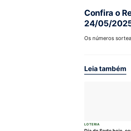
Confira o R
24/05/202
Os números sorte
Leia também
LOTERIA
Dia de Sorte hoje, c