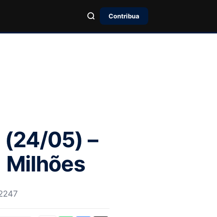
Contribua
 (24/05) –
1 Milhões
 2247