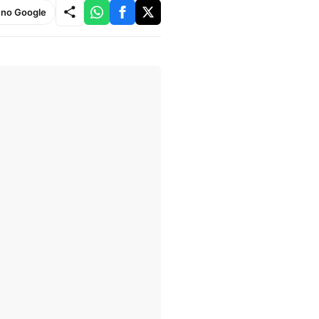
e no Google