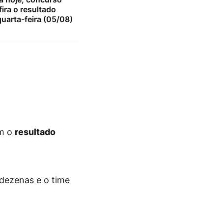
ira o resultado
uarta-feira (05/08)
om o
resultado
 dezenas e o time