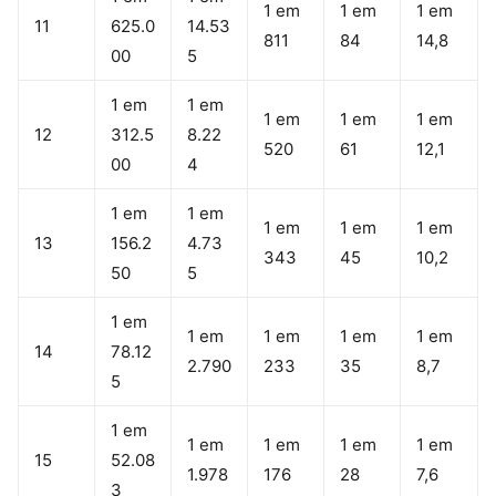
1 em
1 em
1 em
11
625.0
14.53
811
84
14,8
00
5
1 em
1 em
1 em
1 em
1 em
12
312.5
8.22
520
61
12,1
00
4
1 em
1 em
1 em
1 em
1 em
13
156.2
4.73
343
45
10,2
50
5
1 em
1 em
1 em
1 em
1 em
14
78.12
2.790
233
35
8,7
5
1 em
1 em
1 em
1 em
1 em
15
52.08
1.978
176
28
7,6
3