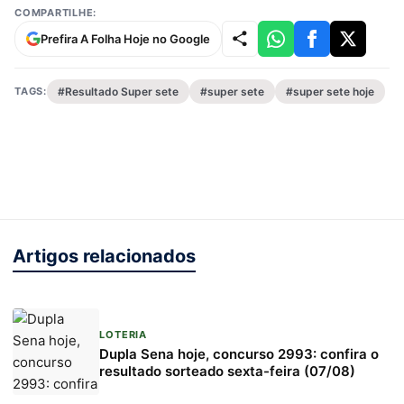
COMPARTILHE:
Prefira A Folha Hoje no Google
TAGS:
#Resultado Super sete
#super sete
#super sete hoje
Artigos relacionados
LOTERIA
Dupla Sena hoje, concurso 2993: confira o
resultado sorteado sexta-feira (07/08)