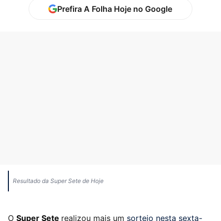
Prefira A Folha Hoje no Google
Resultado da Super Sete de Hoje
O
Super Sete
realizou mais um
sorteio nesta sexta-