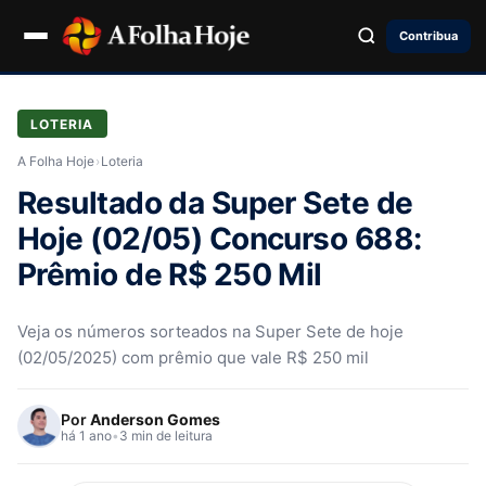
Contribua
LOTERIA
A Folha Hoje
›
Loteria
Resultado da Super Sete de
Hoje (02/05) Concurso 688:
Prêmio de R$ 250 Mil
Veja os números sorteados na Super Sete de hoje
(02/05/2025) com prêmio que vale R$ 250 mil
Por
Anderson Gomes
há 1 ano
•
3 min de leitura