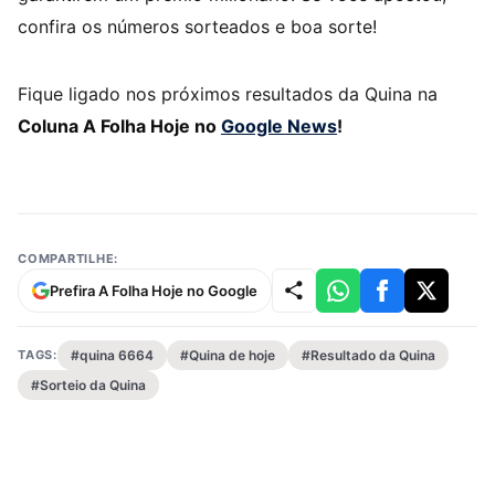
confira os números sorteados e boa sorte!
Fique ligado nos próximos resultados da Quina na
Coluna A Folha Hoje no
Google News
!
COMPARTILHE:
Prefira A Folha Hoje no Google
TAGS:
#quina 6664
#Quina de hoje
#Resultado da Quina
#Sorteio da Quina