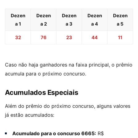
Dezen
Dezen
Dezen
Dezen
Dezen
a 1
a 2
a 3
a 4
a 5
32
76
23
44
11
Caso não haja ganhadores na faixa principal, o prêmio
acumula para o próximo concurso.
Acumulados Especiais
Além do prêmio do próximo concurso, alguns valores
já estão acumulados:
Acumulado para o concurso 6665:
R$