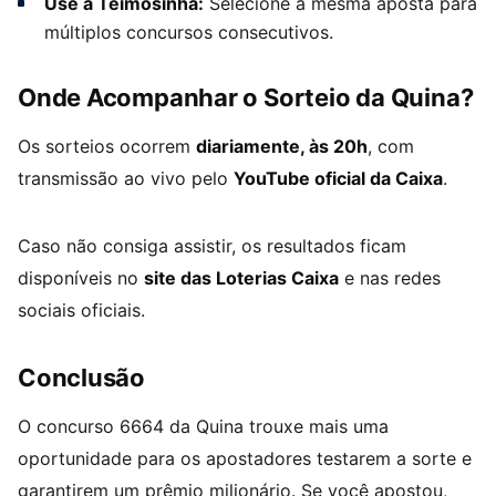
Use a Teimosinha:
Selecione a mesma aposta para
múltiplos concursos consecutivos.
Onde Acompanhar o Sorteio da Quina?
Os sorteios ocorrem
diariamente, às 20h
, com
transmissão ao vivo pelo
YouTube oficial da Caixa
.
Caso não consiga assistir, os resultados ficam
disponíveis no
site das Loterias Caixa
e nas redes
sociais oficiais.
Conclusão
O concurso 6664 da Quina trouxe mais uma
oportunidade para os apostadores testarem a sorte e
garantirem um prêmio milionário. Se você apostou,