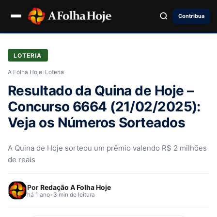
Contribua
LOTERIA
A Folha Hoje
›
Loteria
Resultado da Quina de Hoje –
Concurso 6664 (21/02/2025):
Veja os Números Sorteados
A Quina de Hoje sorteou um prêmio valendo R$ 2 milhões
de reais
Por
Redação A Folha Hoje
há 1 ano
•
3 min de leitura