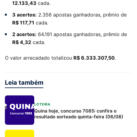
12.133,43
cada.
3 acertos:
2.356 apostas ganhadoras, prêmio de
R$ 117,71
cada.
2 acertos:
64.191 apostas ganhadoras, prêmio de
R$ 4,32
cada.
O valor arrecadado totalizou
R$ 6.333.307,50
.
Leia também
LOTERIA
Quina hoje, concurso 7085: confira o
resultado sorteado quinta-feira (06/08)