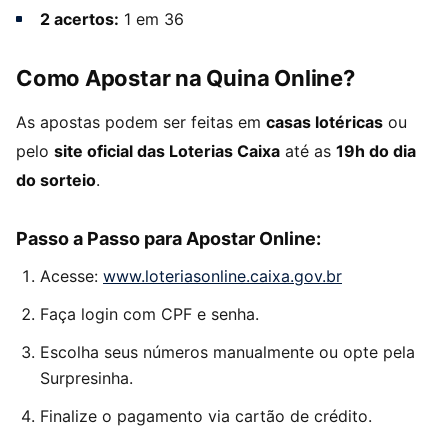
2 acertos:
1 em 36
Como Apostar na Quina Online?
As apostas podem ser feitas em
casas lotéricas
ou
pelo
site oficial das Loterias Caixa
até as
19h do dia
do sorteio
.
Passo a Passo para Apostar Online:
Acesse:
www.loteriasonline.caixa.gov.br
Faça login com CPF e senha.
Escolha seus números manualmente ou opte pela
Surpresinha.
Finalize o pagamento via cartão de crédito.