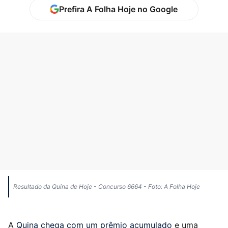
Prefira A Folha Hoje no Google
Resultado da Quina de Hoje - Concurso 6664 - Foto: A Folha Hoje
A
Quina chega com um prêmio acumulado
e uma