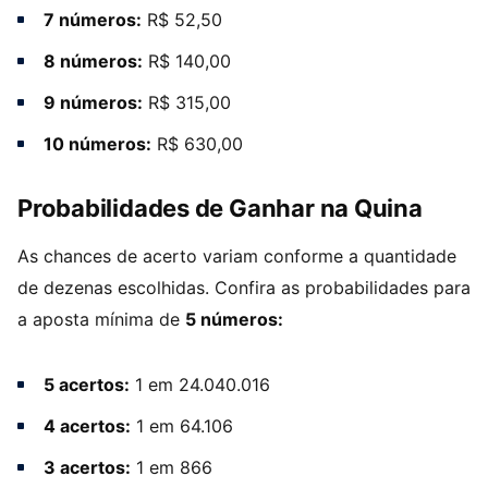
7 números:
R$ 52,50
8 números:
R$ 140,00
9 números:
R$ 315,00
10 números:
R$ 630,00
Probabilidades de Ganhar na Quina
As chances de acerto variam conforme a quantidade
de dezenas escolhidas. Confira as probabilidades para
a aposta mínima de
5 números:
5 acertos:
1 em 24.040.016
4 acertos:
1 em 64.106
3 acertos:
1 em 866