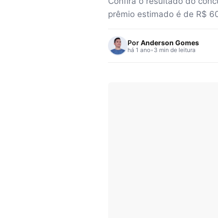
Confira o resultado do conc
prêmio estimado é de R$ 60
Por
Anderson Gomes
há 1 ano
•
3 min de leitura