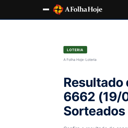
LOTERIA
A Folha Hoje
›
Loteria
Resultado 
6662 (19/
Sorteados