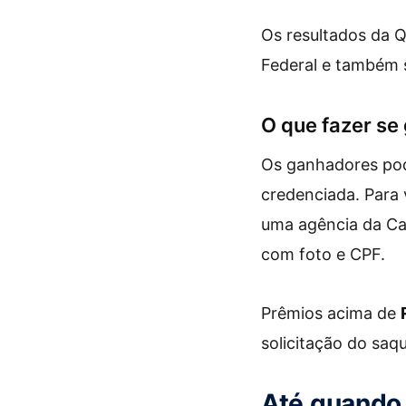
Os resultados da 
Federal e também s
O que fazer se
Os ganhadores pod
credenciada. Para 
uma agência da Ca
com foto e CPF.
Prêmios acima de
solicitação do saq
Até quando 