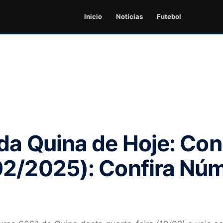
Inicio
Notícias
Futebol
da Quina de Hoje: Co
02/2025): Confira Nú