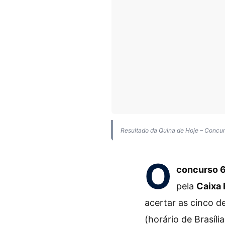
Resultado da Quina de Hoje – Concur
O
concurso 6
pela
Caixa
acertar as cinco 
(horário de Brasília