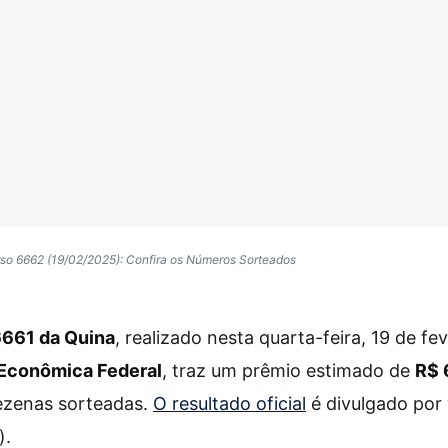
so 6662 (19/02/2025): Confira os Números Sorteados
661 da Quina
, realizado nesta quarta-feira, 19 de fe
 Econômica Federal
, traz um prêmio estimado de
R$ 
dezenas sorteadas.
O resultado oficial
é divulgado por 
).