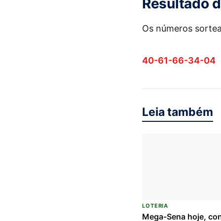
Resultado d
Os números sorte
40-61-66-34-04
Leia também
LOTERIA
Mega-Sena hoje, co