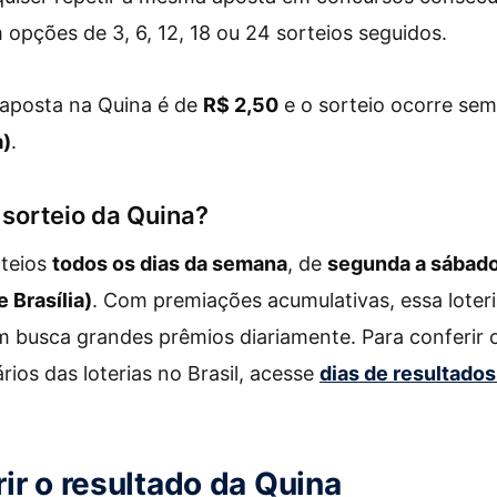
 opções de 3, 6, 12, 18 ou 24 sorteios seguidos.
 aposta na Quina é de
R$ 2,50
e o sorteio ocorre se
a)
.
 sorteio da Quina?
rteios
todos os dias da semana
, de
segunda a sábad
 Brasília)
. Com premiações acumulativas, essa loter
m busca grandes prêmios diariamente. Para conferir 
rios das loterias no Brasil, acesse
dias de resultados
ir o resultado da Quina