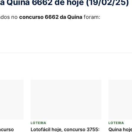
a Quina 6662 de hoje (19/02/25)
ados no
concurso 6662 da Quina
foram:
LOTERIA
LOTERIA
ncurso
Lotofácil hoje, concurso 3755:
Quina hoj