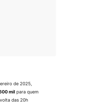
vereiro de 2025,
600 mil
para quem
volta das 20h