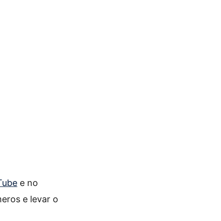
Tube
e no
ros e levar o