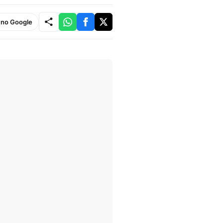
e no Google