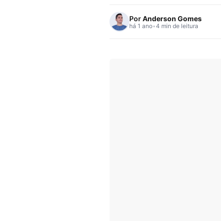
Por
Anderson Gomes
há 1 ano
•
4 min de leitura