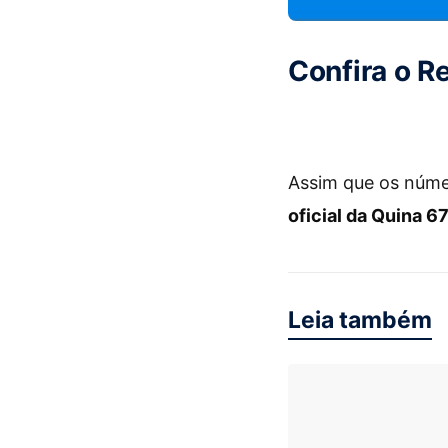
Confira o R
Assim que os núme
oficial da Quina 6
Leia também