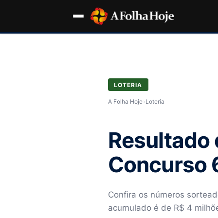
LOTERIA
A Folha Hoje
›
Loteria
Resultado 
Concurso 6
Confira os números sorteado
acumulado é de R$ 4 milhõ