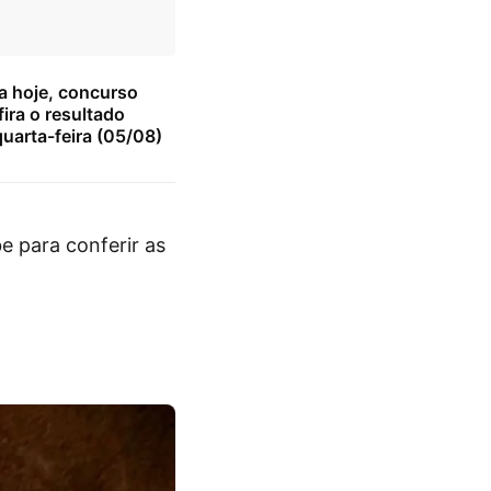
a hoje, concurso
ira o resultado
uarta-feira (05/08)
e para conferir as