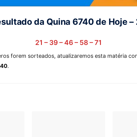
esultado da Quina 6740 de Hoje –
21 – 39 – 46 – 58 – 71
ros forem sorteados, atualizaremos esta matéria c
740
.