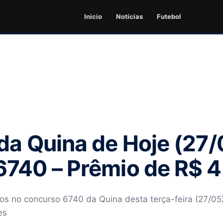
Inicio
Notícias
Futebol
da Quina de Hoje (27/
740 – Prêmio de R$ 4
s no concurso 6740 da Quina desta terça-feira (27/05)
es