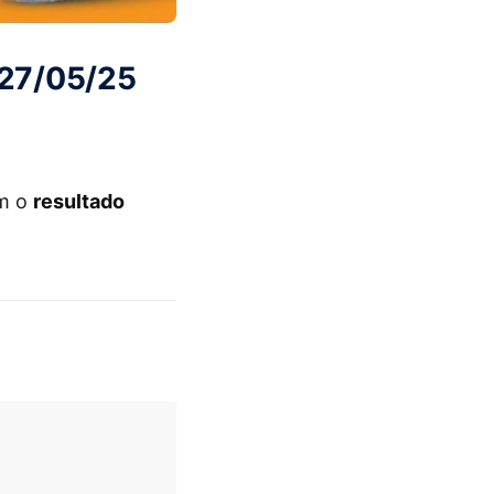
 27/05/25
om o
resultado