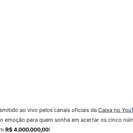
smitido ao vivo pelos canais oficiais da
Caixa no You
o emoção para quem sonha em acertar os cinco núme
em
R$ 4.000.000,00
!