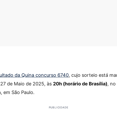
ultado da Quina concurso 6740
, cujo sorteio está m
, 27 de Maio de 2025, às
20h (horário de Brasília)
, no
a, em São Paulo.
PUBLICIDADE