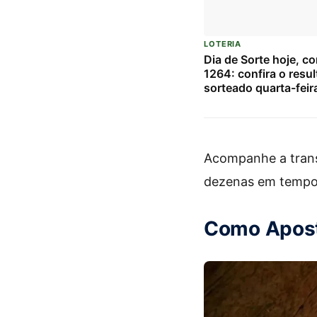
LOTERIA
Dia de Sorte hoje, c
1264: confira o resu
sorteado quarta-feir
Acompanhe a transm
dezenas em tempo 
Como Apost