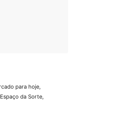
arcado para hoje,
 Espaço da Sorte,