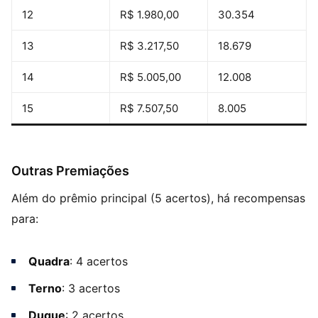
12
R$ 1.980,00
30.354
13
R$ 3.217,50
18.679
14
R$ 5.005,00
12.008
15
R$ 7.507,50
8.005
Outras Premiações
Além do prêmio principal (5 acertos), há recompensas
para:
Quadra
: 4 acertos
Terno
: 3 acertos
Duque
: 2 acertos