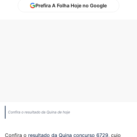
Prefira A Folha Hoje no Google
Confira o resultado da Quina de hoje
Confira o
resultado da Quina concurso 6729
, cujo