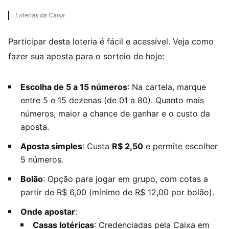
Loterias da Caixa
Participar desta loteria é fácil e acessível. Veja como
fazer sua aposta para o sorteio de hoje:
Escolha de 5 a 15 números
: Na cartela, marque
entre 5 e 15 dezenas (de 01 a 80). Quanto mais
números, maior a chance de ganhar e o custo da
aposta.
Aposta simples
: Custa
R$ 2,50
e permite escolher
5 números.
Bolão
: Opção para jogar em grupo, com cotas a
partir de R$ 6,00 (mínimo de R$ 12,00 por bolão).
Onde apostar
:
Casas lotéricas
: Credenciadas pela Caixa em