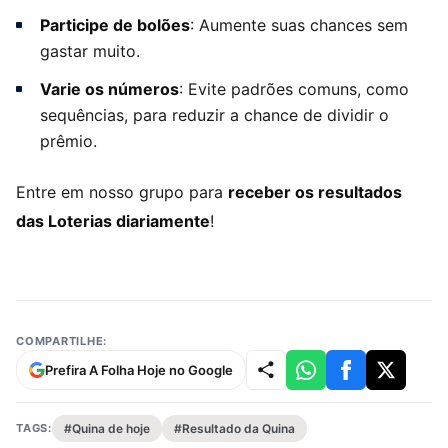
Participe de bolões
: Aumente suas chances sem
gastar muito.
Varie os números
: Evite padrões comuns, como
sequências, para reduzir a chance de dividir o
prêmio.
Entre em nosso grupo para
receber os resultados
das Loterias diariamente
!
COMPARTILHE:
Prefira A Folha Hoje no Google
TAGS:
#Quina de hoje
#Resultado da Quina