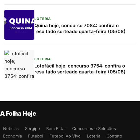
LOTERIA
Quina hoje, concurso 7084: confira o
resultado sorteado quarta-feira (05/08)
LOTERIA
Lotofácil hoje, concurso 3754: confira o
resultado sorteado quarta-feira (05/08)
A Folha Hoje
Notícias
Sergipe
Bem Estar
Concursos e Seleções
Economia
Futebol
Futebol Ao Vivo
Loteria
Contato