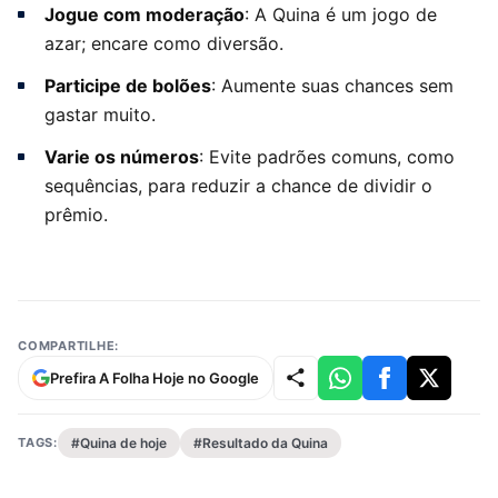
Jogue com moderação
: A Quina é um jogo de
azar; encare como diversão.
Participe de bolões
: Aumente suas chances sem
gastar muito.
Varie os números
: Evite padrões comuns, como
sequências, para reduzir a chance de dividir o
prêmio.
COMPARTILHE:
Prefira A Folha Hoje no Google
TAGS:
#Quina de hoje
#Resultado da Quina