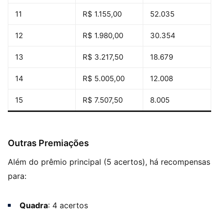
11
R$ 1.155,00
52.035
12
R$ 1.980,00
30.354
13
R$ 3.217,50
18.679
14
R$ 5.005,00
12.008
15
R$ 7.507,50
8.005
Outras Premiações
Além do prêmio principal (5 acertos), há recompensas
para:
Quadra
: 4 acertos