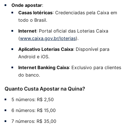
Onde apostar
:
Casas lotéricas
: Credenciadas pela Caixa em
todo o Brasil.
Internet
: Portal oficial das Loterias Caixa
(
www.caixa.gov.br/loterias
).
Aplicativo Loterias Caixa
: Disponível para
Android e iOS.
Internet Banking Caixa
: Exclusivo para clientes
do banco.
Quanto Custa Apostar na Quina?
5 números: R$ 2,50
6 números: R$ 15,00
7 números: R$ 35,00