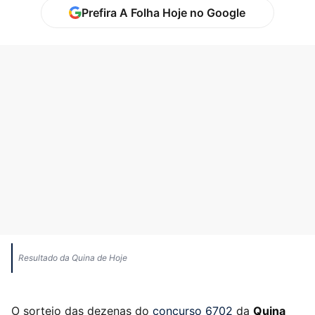
Prefira A Folha Hoje no Google
Resultado da Quina de Hoje
O sorteio das dezenas do
concurso 6702
da
Quina