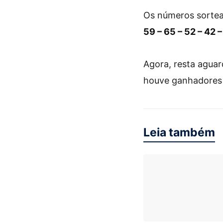
Os números sorte
59 – 65 – 52 – 42 –
Agora, resta agua
houve ganhadores 
Leia também