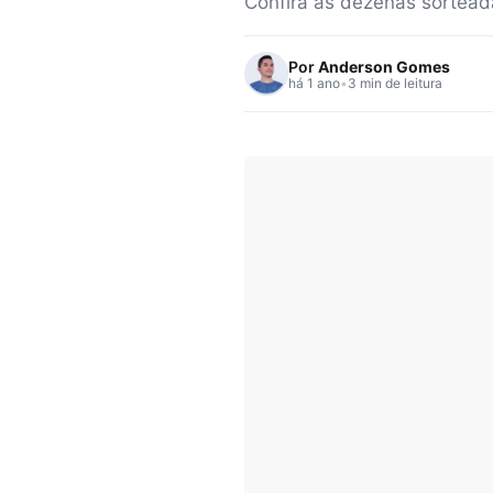
Confira as dezenas sortead
Por
Anderson Gomes
há 1 ano
•
3 min de leitura