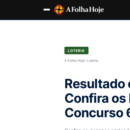
LOTERIA
A Folha Hoje
›
Loteria
Resultado 
Confira os
Concurso 