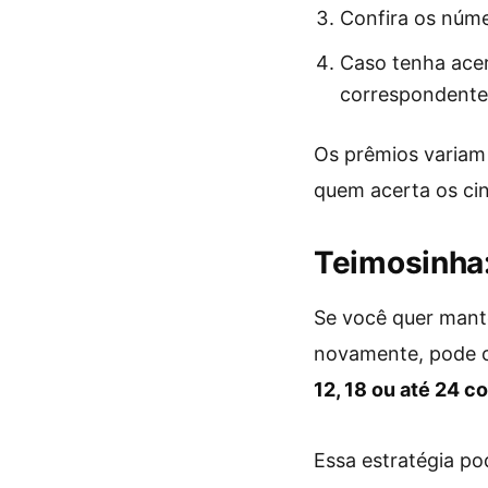
Confira os núm
Caso tenha acer
correspondente
Os prêmios variam
quem acerta os ci
Teimosinha:
Se você quer mante
novamente, pode 
12, 18 ou até 24 
Essa estratégia p