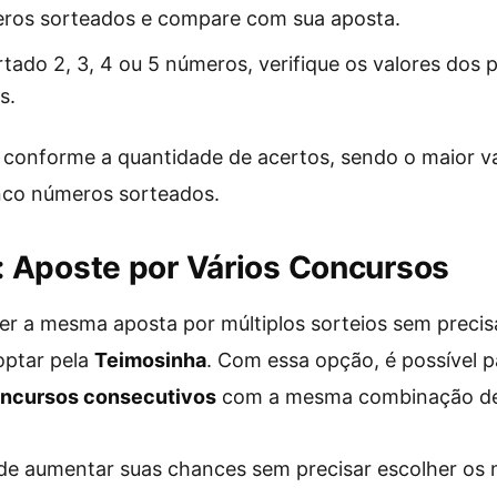
eros sorteados e compare com sua aposta.
tado 2, 3, 4 ou 5 números, verifique os valores dos 
s.
 conforme a quantidade de acertos, sendo o maior va
nco números sorteados.
 Aposte por Vários Concursos
r a mesma aposta por múltiplos sorteios sem precisa
optar pela
Teimosinha
. Com essa opção, é possível p
concursos consecutivos
com a mesma combinação de
ode aumentar suas chances sem precisar escolher os