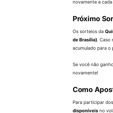
novamente a cada 
Próximo Sor
Os sorteios da
Qui
de Brasília)
. Caso 
acumulado para o p
Se você não ganhou
novamente!
Como Apost
Para participar do
disponíveis
no vol