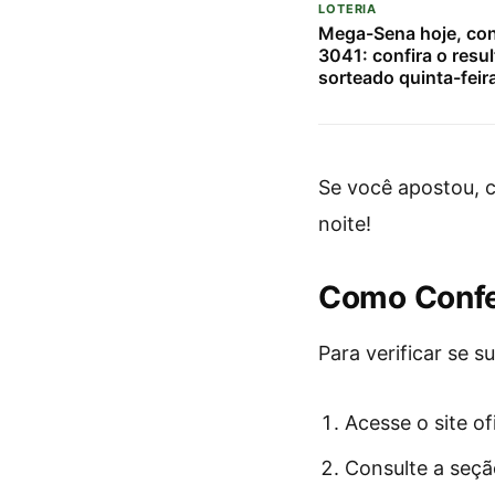
LOTERIA
Mega-Sena hoje, co
3041: confira o resu
sorteado quinta-feir
Se você apostou, c
noite!
Como Confer
Para verificar se s
Acesse o site of
Consulte a seçã