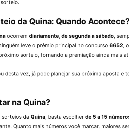
sorteio.
teio da Quina: Quando Acontece
na
ocorrem
diariamente, de segunda a sábado
, sem
ninguém leve o prêmio principal no concurso
6652
, 
róximo sorteio, tornando a premiação ainda mais atr
 desta vez, já pode planejar sua próxima aposta e te
ar na Quina?
s sorteios da
Quina
, basta escolher
de 5 a 15 número
ante. Quanto mais números você marcar, maiores ser