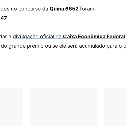
ados no concurso da
Quina 6652
foram:
 47
rdar a
divulgação oficial da
Caixa Econômica Federal
do grande prêmio ou se ele será acumulado para o p