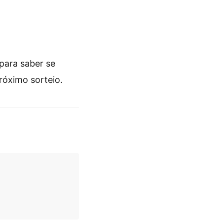
para saber se
róximo sorteio.