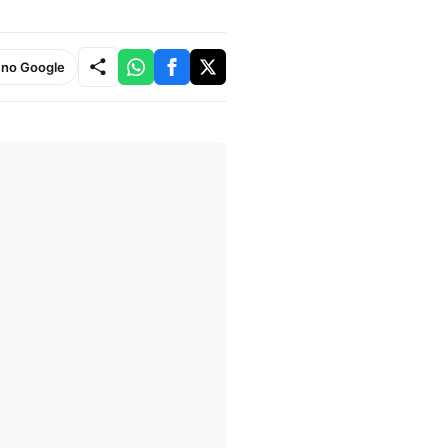
e no Google