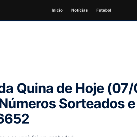
Inicio
Notícias
Futebol
da Quina de Hoje (07/
 Números Sorteados e
6652