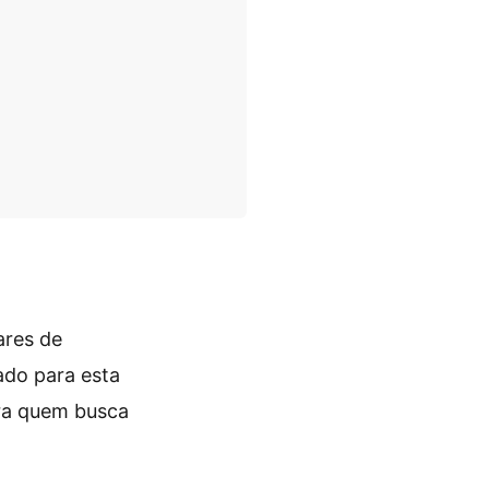
ares de
ado para esta
ra quem busca