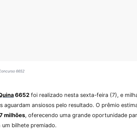
 Concurso 6652
Quina
6652
foi realizado nesta sexta-feira (7), e milh
s aguardam ansiosos pelo resultado. O prêmio estim
7 milhões
, oferecendo uma grande oportunidade pa
 um bilhete premiado.