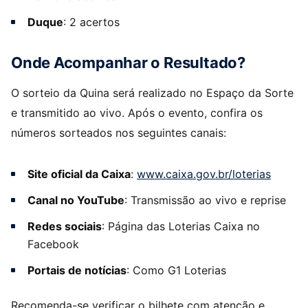
Duque
: 2 acertos
Onde Acompanhar o Resultado?
O sorteio da Quina será realizado no Espaço da Sorte
e transmitido ao vivo. Após o evento, confira os
números sorteados nos seguintes canais:
Site oficial da Caixa
:
www.caixa.gov.br/loterias
Canal no YouTube
: Transmissão ao vivo e reprise
Redes sociais
: Página das Loterias Caixa no
Facebook
Portais de notícias
: Como G1 Loterias
Recomenda-se verificar o bilhete com atenção e