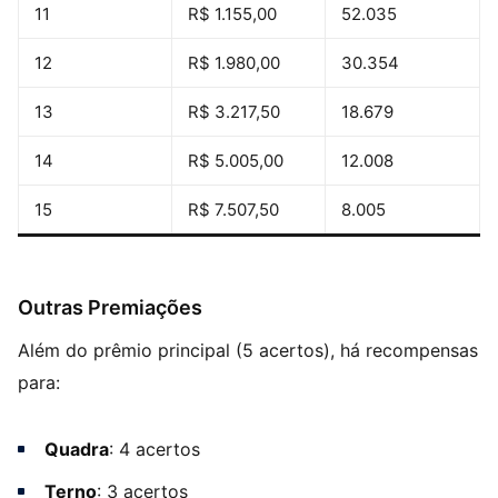
11
R$ 1.155,00
52.035
12
R$ 1.980,00
30.354
13
R$ 3.217,50
18.679
14
R$ 5.005,00
12.008
15
R$ 7.507,50
8.005
Outras Premiações
Além do prêmio principal (5 acertos), há recompensas
para:
Quadra
: 4 acertos
Terno
: 3 acertos