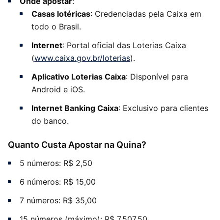
Onde apostar
:
Casas lotéricas
: Credenciadas pela Caixa em
todo o Brasil.
Internet
: Portal oficial das Loterias Caixa
(
www.caixa.gov.br/loterias
).
Aplicativo Loterias Caixa
: Disponível para
Android e iOS.
Internet Banking Caixa
: Exclusivo para clientes
do banco.
Quanto Custa Apostar na Quina?
5 números: R$ 2,50
6 números: R$ 15,00
7 números: R$ 35,00
15 números (máximo): R$ 7.507,50