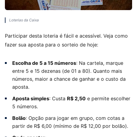
Loterias da Caixa
Participar desta loteria é fácil e acessível. Veja como
fazer sua aposta para o sorteio de hoje:
Escolha de 5 a 15 números
: Na cartela, marque
entre 5 e 15 dezenas (de 01 a 80). Quanto mais
números, maior a chance de ganhar e o custo da
aposta.
Aposta simples
: Custa
R$ 2,50
e permite escolher
5 números.
Bolão
: Opção para jogar em grupo, com cotas a
partir de R$ 6,00 (mínimo de R$ 12,00 por bolão).