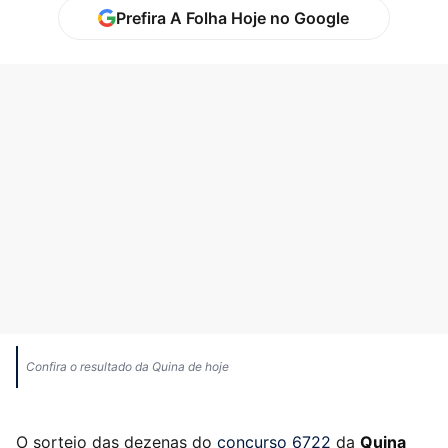
Prefira A Folha Hoje no Google
Confira o resultado da Quina de hoje
O sorteio das dezenas do
concurso 6722
da
Quina