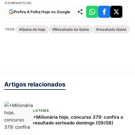
COMPARTILHE:
Prefira A Folha Hoje no Google
TAGS:
#Quina de hoje
#Resultado da Quina
#resultado Quina
Artigos relacionados
LOTERIA
+Milionária hoje, concurso 379: confira o
resultado sorteado domingo (09/08)