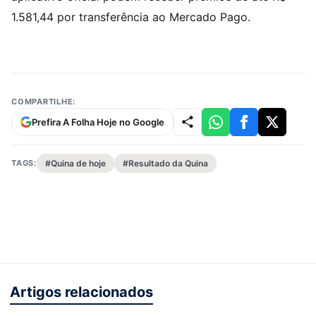
1.581,44 por transferência ao Mercado Pago.
COMPARTILHE:
Prefira A Folha Hoje no Google
TAGS:
#Quina de hoje
#Resultado da Quina
Artigos relacionados