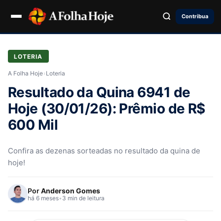
Contribua
LOTERIA
A Folha Hoje
›
Loteria
Resultado da Quina 6941 de
Hoje (30/01/26): Prêmio de R$
600 Mil
Confira as dezenas sorteadas no resultado da quina de
hoje!
Por
Anderson Gomes
há 6 meses
•
3 min de leitura