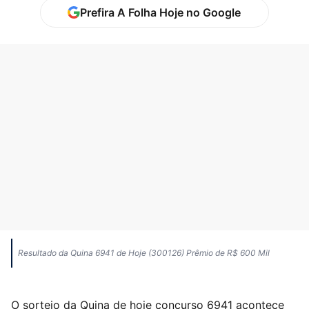
Prefira A Folha Hoje no Google
Resultado da Quina 6941 de Hoje (300126) Prêmio de R$ 600 Mil
O sorteio da Quina de hoje concurso 6941 acontece