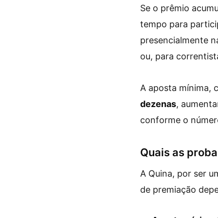
Se o prêmio acumul
tempo para partici
presencialmente 
ou, para correntist
A aposta mínima, 
dezenas
, aumenta
conforme o número
Quais as proba
A Quina, por ser u
de premiação depe