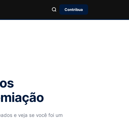
Contribua
ros
remiação
ados e veja se você foi um