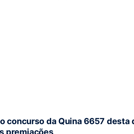
o concurso da Quina 6657 desta 
as premiações