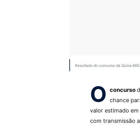
Resultado do concurso da Quina 665
O
concurso
chance par
valor estimado e
com transmissão a