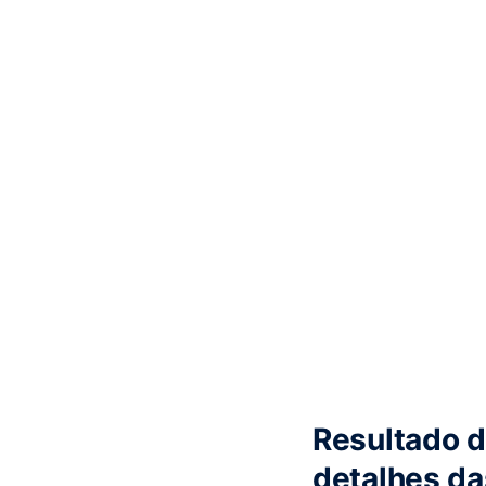
Resultado d
detalhes d