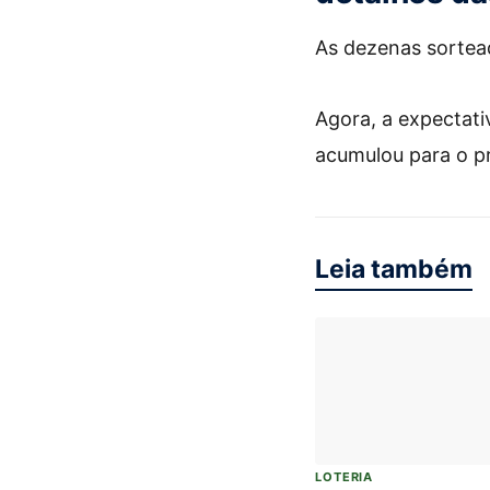
As dezenas sortea
Agora, a expectati
acumulou para o p
Leia também
LOTERIA