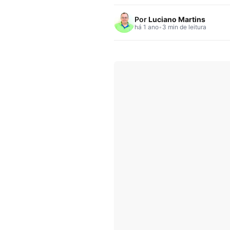
Por
Luciano Martins
há 1 ano
•
3 min de leitura