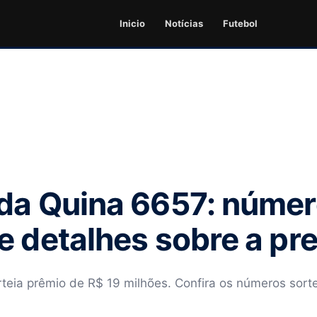
Inicio
Notícias
Futebol
da Quina 6657: núme
e detalhes sobre a p
teia prêmio de R$ 19 milhões. Confira os números sorte