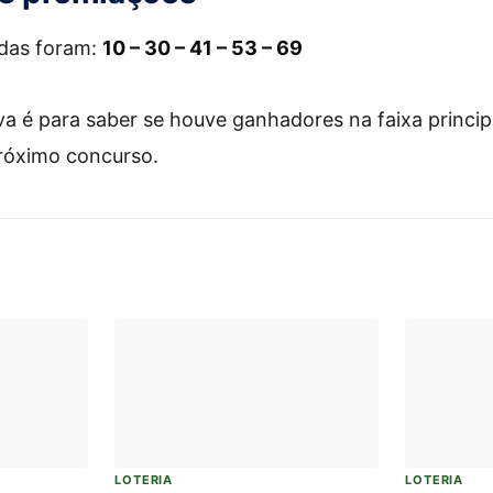
das foram:
10 – 30 – 41 – 53 – 69
va é para saber se houve ganhadores na faixa princip
róximo concurso.
LOTERIA
LOTERIA