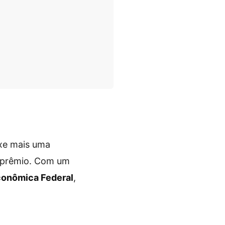
ouxe mais uma
e prêmio. Com um
conômica Federal
,