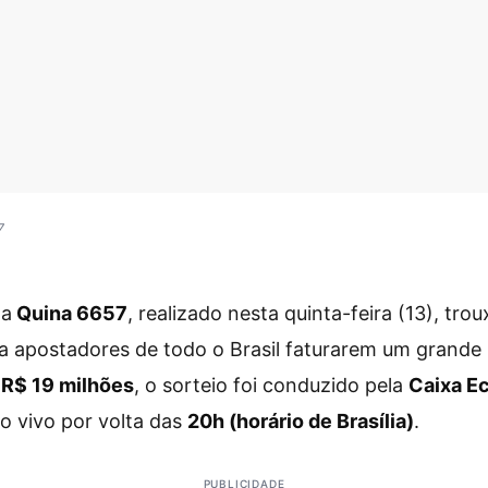
7
da
Quina 6657
, realizado nesta quinta-feira (13), tr
a apostadores de todo o Brasil faturarem um grand
m
R$ 19 milhões
, o sorteio foi conduzido pela
Caixa E
o vivo por volta das
20h (horário de Brasília)
.
PUBLICIDADE