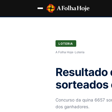
LOTERIA
A Folha Hoje
›
Loteria
Resultado 
sorteados 
Concurso da quina 6657 sor
dos ganhadores.