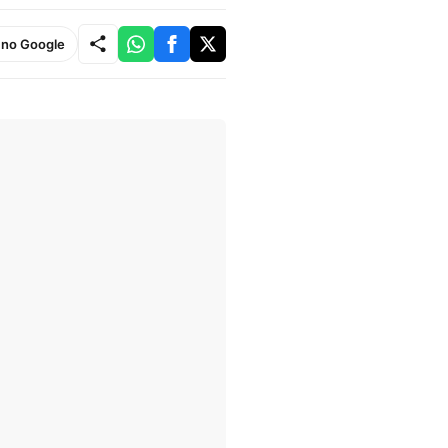
e no Google