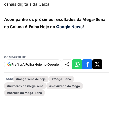
canais digitais da Caixa.
Acompanhe os próximos resultados da Mega-Sena
na Coluna A Folha Hoje no
Google News
!
COMPARTILHE:
Prefira A Folha Hoje no Google
TAGS:
#mega sena de hoje
#Mega-Sena
#numeros da mega sena
#Resultado da Mega
#sorteio da Mega-Sena