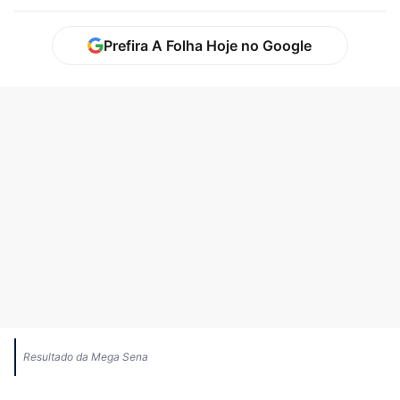
Prefira A Folha Hoje no Google
Resultado da Mega Sena