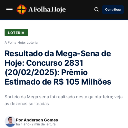
Contribua
LOTERIA
A Folha Hoje
›
Loteria
Resultado da Mega-Sena de
Hoje: Concurso 2831
(20/02/2025): Prêmio
Estimado de R$ 105 Milhões
Sorteio da Mega sena foi realizado nesta quinta-feira; veja
as dezenas sorteadas
Por
Anderson Gomes
há 1 ano
•
2 min de leitura