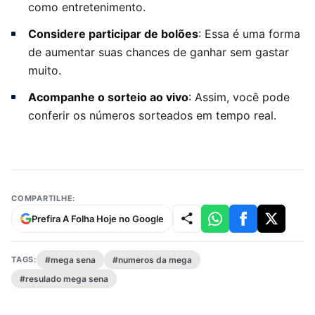
como entretenimento.
Considere participar de bolões
: Essa é uma forma
de aumentar suas chances de ganhar sem gastar
muito.
Acompanhe o sorteio ao vivo
: Assim, você pode
conferir os números sorteados em tempo real.
COMPARTILHE:
Prefira A Folha Hoje no Google
TAGS:
#mega sena
#numeros da mega
#resulado mega sena