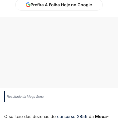
Prefira A Folha Hoje no Google
Resultado da Mega Sena
O sorteio das dezenas do
concurso 2856
da
Mega-