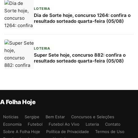
LOTERIA
Dia de Sorte hoje, concurso 1264: confira o
resultado sorteado quarta-feira (05/08)
LOTERIA
Super Sete hoje, concurso 882: confira o
resultado sorteado quarta-feira (05/08)
A Folha Hoje
Notícias
Sergipe
Bem Estar
Concursos e Seleções
Economia
Futebol
Futebol Ao Vivo
Loteria
Contato
Sobre A Folha Hoje
Política de Privacidade
Termos de Uso