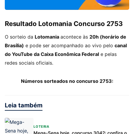
Resultado Lotomania Concurso 2753
O sorteio da
Lotomania
acontece às
20h (horário de
Brasília)
e pode ser acompanhado ao vivo pelo
canal
do YouTube da Caixa Econômica Federal
e pelas
redes sociais oficiais.
Números sorteados no concurso 2753:
Leia também
LOTERIA
Mega-Sena hoje, concurso 3042: confira o