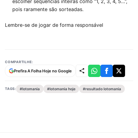
escolher sequências inteiras como “1, 2, 3, 4, 5…”,
pois raramente são sorteadas.
Lembre-se de jogar de forma responsável
COMPARTILHE:
Prefira A Folha Hoje no Google
TAGS:
#lotomania
#lotomania hoje
#resultado lotomania