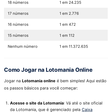
18 números
1 em 24.235
17 números
1 em 2.776
16 números
1 em 472
15 números
1 em 112
Nenhum número
1 em 11.372.635
Como Jogar na Lotomania Online
Jogar na
Lotomania online
é bem simples! Aqui estão
os passos básicos para você começar:
Acesse o site da Lotomania
: Vá até o site oficial
da Lotomania, que é gerenciado pela
Caixa