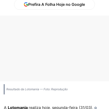
Prefira A Folha Hoje no Google
Resultado da Lotomania — Foto: Reprodução
A
Lotomania
realiza hoje, segunda-feira (31/03),
o