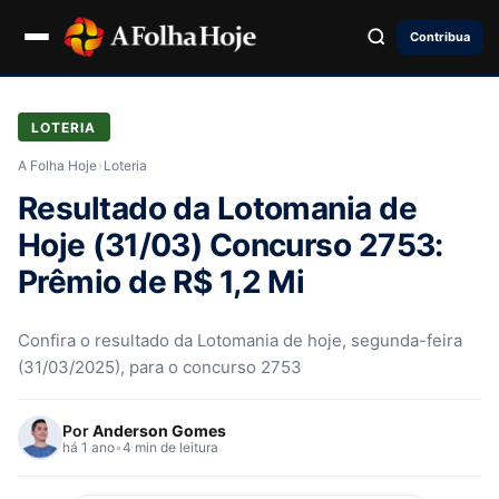
Contribua
LOTERIA
A Folha Hoje
›
Loteria
Resultado da Lotomania de
Hoje (31/03) Concurso 2753:
Prêmio de R$ 1,2 Mi
Confira o resultado da Lotomania de hoje, segunda-feira
(31/03/2025), para o concurso 2753
Por
Anderson Gomes
há 1 ano
•
4 min de leitura