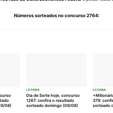
Números sorteados no concurso 2764:
LOTERIA
LOTERIA
ncurso
Dia de Sorte hoje, concurso
+Milionári
ltado
1267: confira o resultado
379: confi
09/08)
sorteado domingo (09/08)
sorteado 