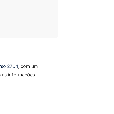
rso 2764
, com um
 as informações