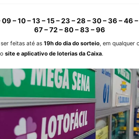
 09 – 10 – 13 – 15 – 23 – 28 – 30 – 36 – 46 –
67 – 72 – 80 – 83 – 96
er feitas até as
19h do dia do sorteio
, em qualquer c
lo
site e aplicativo de loterias da Caixa
.