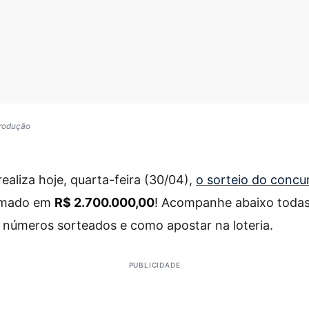
produção
realiza hoje, quarta-feira (30/04),
o sorteio do concu
imado em
R$ 2.700.000,00
! Acompanhe abaixo todas
s números sorteados e como apostar na loteria.
PUBLICIDADE