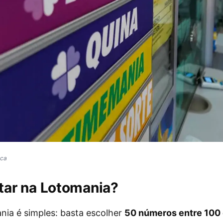
ica
ar na Lotomania?
nia é simples: basta escolher
50 números entre 100 