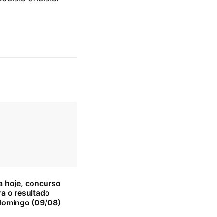
a hoje, concurso
ra o resultado
domingo (09/08)