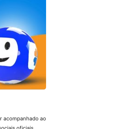
er acompanhado ao
ociais oficiais.