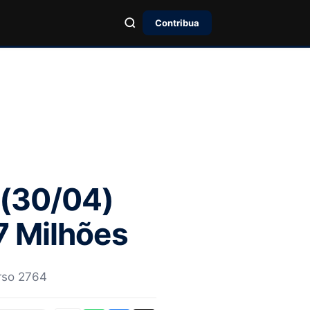
Contribua
 (30/04)
7 Milhões
urso 2764