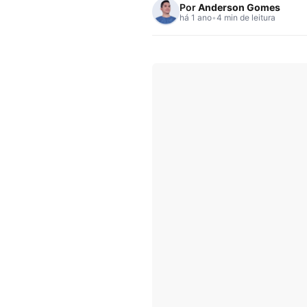
Por
Anderson Gomes
há 1 ano
•
4 min de leitura