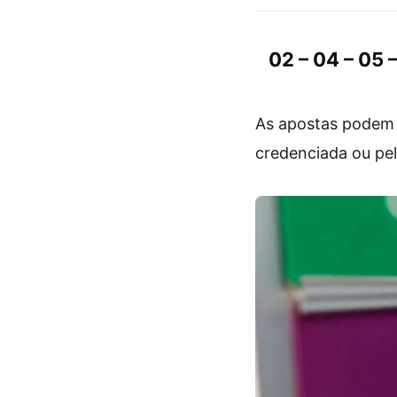
02 – 04 – 05 –
As apostas podem s
credenciada ou pe