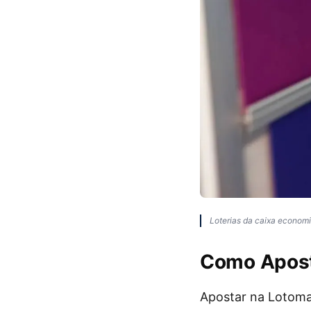
Loterias da caixa econom
Como Apost
Apostar na Lotoma