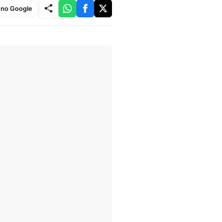
e no Google