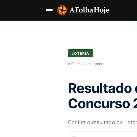
LOTERIA
A Folha Hoje
›
Loteria
Resultado 
Concurso 2
Confira o resultado da Loto