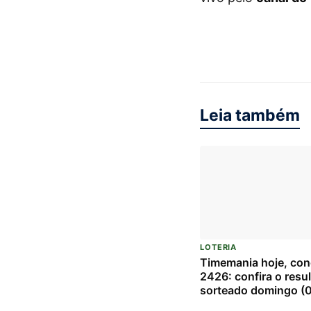
Leia também
LOTERIA
Timemania hoje, co
2426: confira o resu
sorteado domingo (