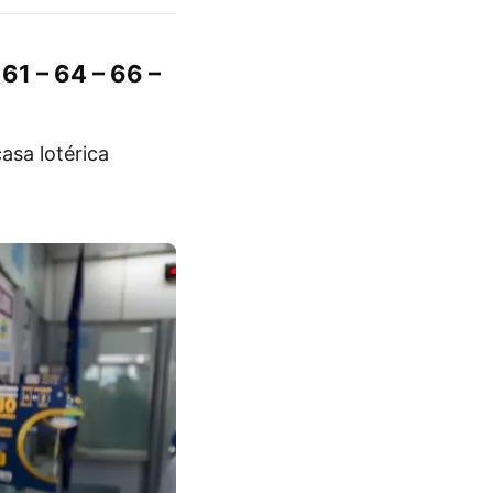
 61 – 64 – 66 –
asa lotérica