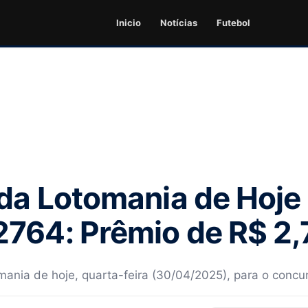
Inicio
Notícias
Futebol
da Lotomania de Hoje
764: Prêmio de R$ 2,
mania de hoje, quarta-feira (30/04/2025), para o conc