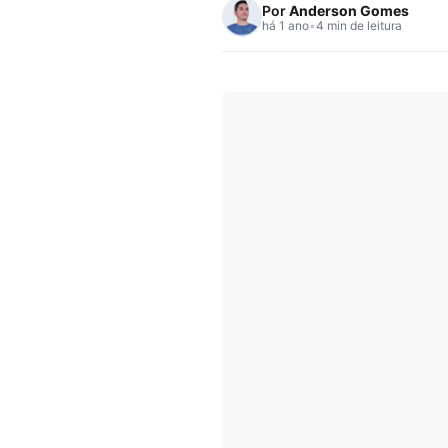
Por
Anderson Gomes
há 1 ano
•
4 min de leitura