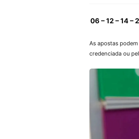
06 – 12 – 14 – 
As apostas podem s
credenciada ou pe