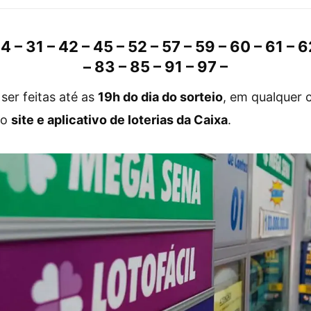
24 – 31 – 42 – 45 – 52 – 57 – 59 – 60 – 61 – 6
– 83 – 85 – 91 – 97 –
er feitas até as
19h do dia do sorteio
, em qualquer c
lo
site e aplicativo de loterias da Caixa
.