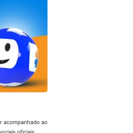
er acompanhado ao
ociais oficiais.