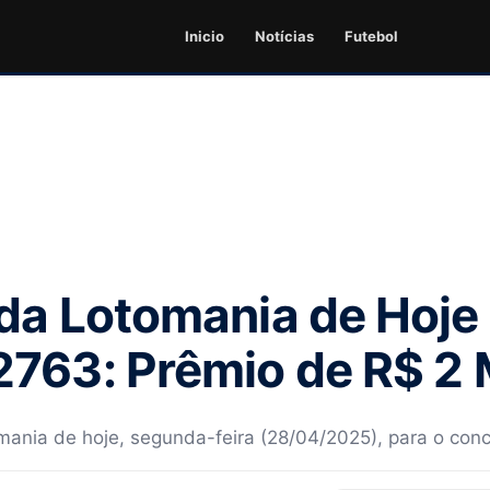
Inicio
Notícias
Futebol
da Lotomania de Hoje
763: Prêmio de R$ 2 
omania de hoje, segunda-feira (28/04/2025), para o con