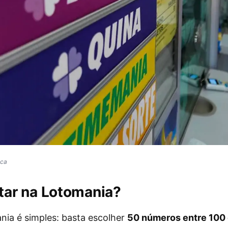
ica
ar na Lotomania?
nia é simples: basta escolher
50 números entre 100 