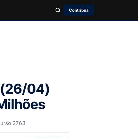
Contribua
 (26/04)
Milhões
curso 2763