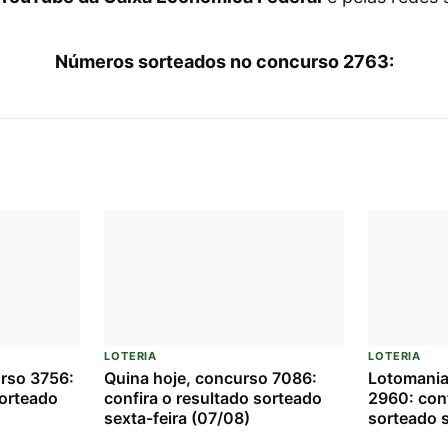
Números sorteados no concurso 2763:
LOTERIA
LOTERIA
urso 3756:
Quina hoje, concurso 7086:
Lotomania
sorteado
confira o resultado sorteado
2960: conf
sexta-feira (07/08)
sorteado s