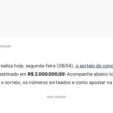
produção
realiza hoje, segunda-feira (28/04),
o sorteio do con
 estimado em
R$ 2.000.000,00
! Acompanhe abaixo t
o sorteio, os números sorteados e como apostar na l
PUBLICIDADE