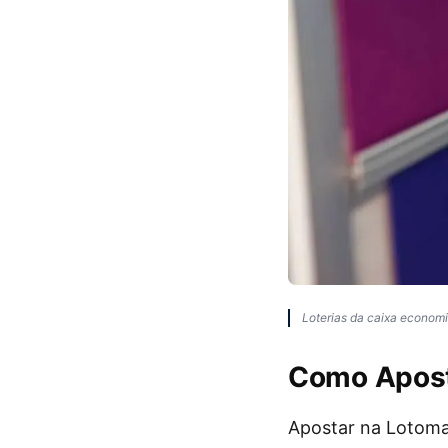
Loterias da caixa econom
Como Apost
Apostar na Lotoma