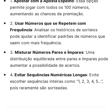
1.
Apostar com a Aposta Espelho
: Essa opção
permite jogar com todos os 100 números,
aumentando as chances de premiação.
2.
Usar Números que se Repetem com
Frequência
: Analisar os históricos de sorteios
pode ajudar a identificar padrões de números que
saem com mais frequência.
3.
Misturar Números Pares e Ímpares
: Uma
distribuição equilibrada entre pares e ímpares pode
aumentar a possibilidade de acertos.
4.
Evitar Sequências Numéricas Longas
: Evite
escolher sequências inteiras como “1, 2, 3, 4, 5…”,
pois raramente são sorteadas.