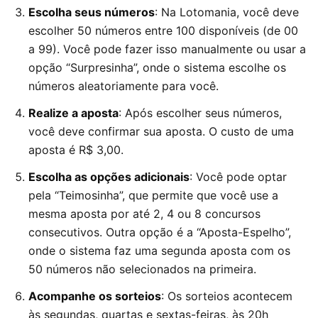
Escolha seus números
: Na Lotomania, você deve
escolher 50 números entre 100 disponíveis (de 00
a 99). Você pode fazer isso manualmente ou usar a
opção “Surpresinha”, onde o sistema escolhe os
números aleatoriamente para você.
Realize a aposta
: Após escolher seus números,
você deve confirmar sua aposta. O custo de uma
aposta é R$ 3,00.
Escolha as opções adicionais
: Você pode optar
pela “Teimosinha”, que permite que você use a
mesma aposta por até 2, 4 ou 8 concursos
consecutivos. Outra opção é a “Aposta-Espelho”,
onde o sistema faz uma segunda aposta com os
50 números não selecionados na primeira.
Acompanhe os sorteios
: Os sorteios acontecem
às segundas, quartas e sextas-feiras, às 20h