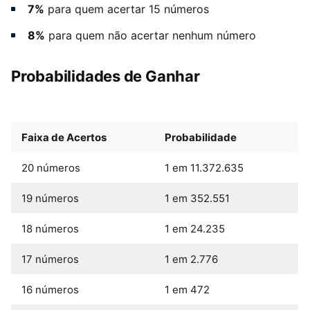
7%
para quem acertar 15 números
8%
para quem não acertar nenhum número
Probabilidades de Ganhar
Faixa de Acertos
Probabilidade
20 números
1 em 11.372.635
19 números
1 em 352.551
18 números
1 em 24.235
17 números
1 em 2.776
16 números
1 em 472