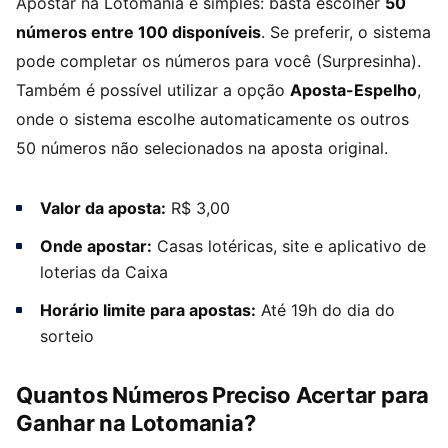
Apostar na Lotomania é simples: basta escolher
50
números entre 100 disponíveis
. Se preferir, o sistema
pode completar os números para você (Surpresinha).
Também é possível utilizar a opção
Aposta-Espelho
,
onde o sistema escolhe automaticamente os outros
50 números não selecionados na aposta original.
Valor da aposta:
R$ 3,00
Onde apostar:
Casas lotéricas, site e aplicativo de
loterias da Caixa
Horário limite para apostas:
Até 19h do dia do
sorteio
Quantos Números Preciso Acertar para
Ganhar na Lotomania?