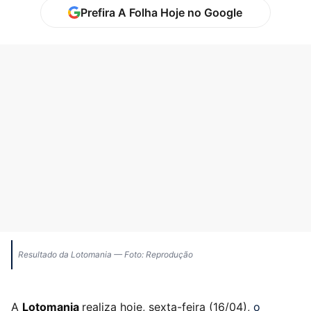
Prefira A Folha Hoje no Google
Resultado da Lotomania — Foto: Reprodução
A
Lotomania
realiza hoje, sexta-feira (16/04),
o