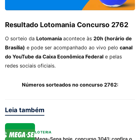
Resultado Lotomania Concurso 2762
O sorteio da
Lotomania
acontece às
20h (horário de
Brasília)
e pode ser acompanhado ao vivo pelo
canal
do YouTube da Caixa Econômica Federal
e pelas
redes sociais oficiais.
Números sorteados no concurso 2762:
Leia também
LOTERIA
Mega-Sena hoje, concurso 3041: confira o