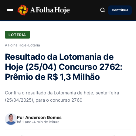
Contribua
LOTERIA
A Folha Hoje
›
Loteria
Resultado da Lotomania de
Hoje (25/04) Concurso 2762:
Prêmio de R$ 1,3 Milhão
Confira o resultado da Lotomania de hoje, sexta-feira
(25/04/2025), para o concurso 2760
Por
Anderson Gomes
há 1 ano
•
4 min de leitura