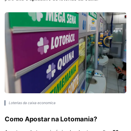
Loterias da caixa economica
Como Apostar na Lotomania?