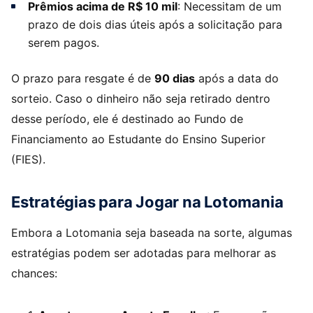
Prêmios acima de R$ 10 mil
: Necessitam de um
prazo de dois dias úteis após a solicitação para
serem pagos.
O prazo para resgate é de
90 dias
após a data do
sorteio. Caso o dinheiro não seja retirado dentro
desse período, ele é destinado ao Fundo de
Financiamento ao Estudante do Ensino Superior
(FIES).
Estratégias para Jogar na Lotomania
Embora a Lotomania seja baseada na sorte, algumas
estratégias podem ser adotadas para melhorar as
chances: