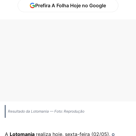
Prefira A Folha Hoje no Google
Resultado da Lotomania — Foto: Reprodução
A
Lotomania
realiza hoje, sexta-feira (02/05),
o