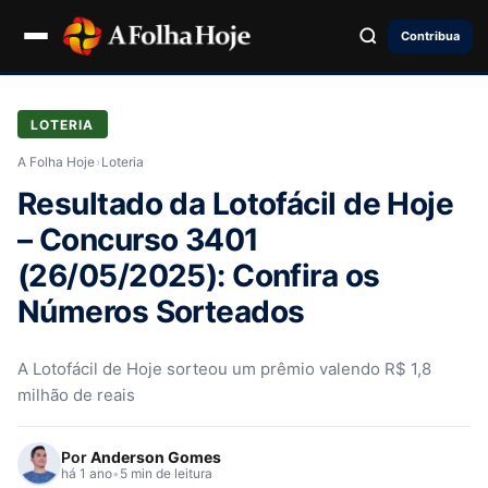
Contribua
LOTERIA
A Folha Hoje
›
Loteria
Resultado da Lotofácil de Hoje
– Concurso 3401
(26/05/2025): Confira os
Números Sorteados
A Lotofácil de Hoje sorteou um prêmio valendo R$ 1,8
milhão de reais
Por
Anderson Gomes
há 1 ano
•
5 min de leitura