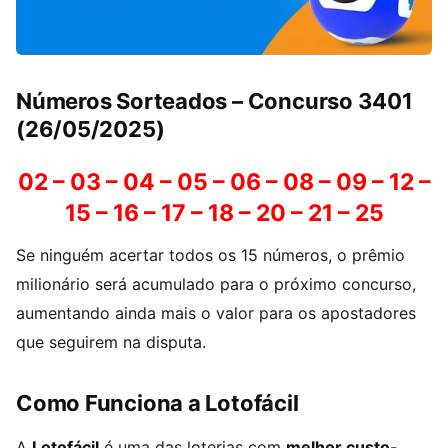
Números Sorteados – Concurso 3401
(26/05/2025)
02 – 03 – 04 – 05 – 06 – 08 – 09 – 12 –
15 – 16 – 17 – 18 – 20 – 21 – 25
Se ninguém acertar todos os 15 números, o prêmio
milionário será acumulado para o próximo concurso,
aumentando ainda mais o valor para os apostadores
que seguirem na disputa.
Como Funciona a Lotofácil
A
Lotofácil
é uma das loterias com
melhor custo-