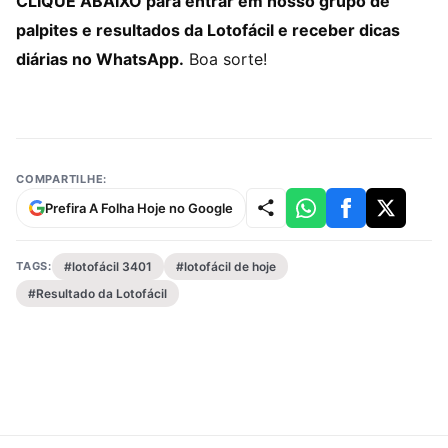
CLIQUE ABAIXO para entrar em nosso grupo de
palpites e resultados da Lotofácil e receber dicas
diárias no WhatsApp.
Boa sorte!
COMPARTILHE:
Prefira A Folha Hoje no Google
TAGS:
#lotofácil 3401
#lotofácil de hoje
#Resultado da Lotofácil