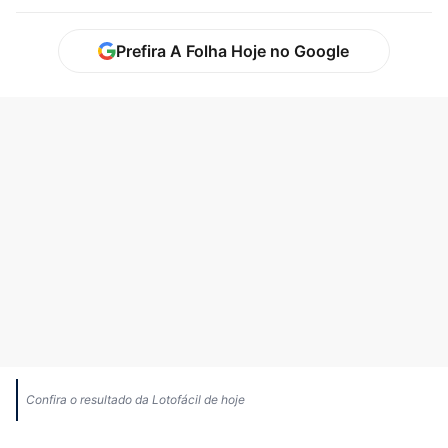
Prefira A Folha Hoje no Google
Confira o resultado da Lotofácil de hoje