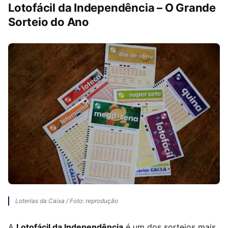
Lotofácil da Independência – O Grande
Sorteio do Ano
Loterias da Caixa / Foto: reprodução
A
Lotofácil da Independência
é um dos sorteios mais