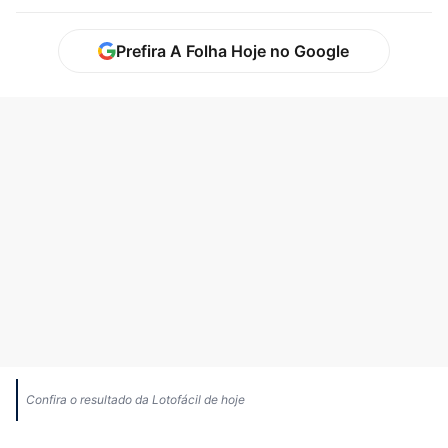
Prefira A Folha Hoje no Google
Confira o resultado da Lotofácil de hoje