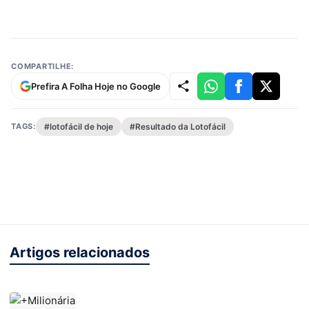
COMPARTILHE:
Prefira A Folha Hoje no Google
TAGS:
#lotofácil de hoje
#Resultado da Lotofácil
Artigos relacionados