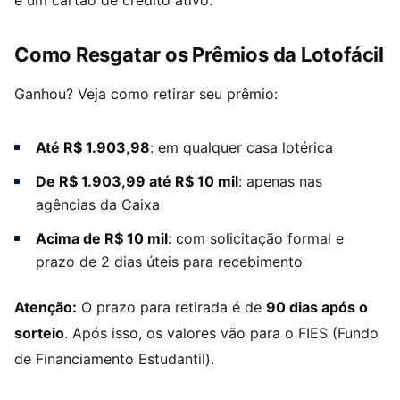
e um cartão de crédito ativo.
Como Resgatar os Prêmios da Lotofácil
Ganhou? Veja como retirar seu prêmio:
Até R$ 1.903,98
: em qualquer casa lotérica
De R$ 1.903,99 até R$ 10 mil
: apenas nas
agências da Caixa
Acima de R$ 10 mil
: com solicitação formal e
prazo de 2 dias úteis para recebimento
Atenção:
O prazo para retirada é de
90 dias após o
sorteio
. Após isso, os valores vão para o FIES (Fundo
de Financiamento Estudantil).