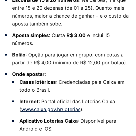
Escolha de 15 a 20 números
: Na cartela, marque
entre 15 e 20 dezenas (de 01 a 25). Quanto mais
números, maior a chance de ganhar – e o custo da
aposta também sobe.
Aposta simples
: Custa
R$ 3,00
e inclui 15
números.
Bolão
: Opção para jogar em grupo, com cotas a
partir de R$ 4,00 (mínimo de R$ 12,00 por bolão).
Onde apostar
:
Casas lotéricas
: Credenciadas pela Caixa em
todo o Brasil.
Internet
: Portal oficial das Loterias Caixa
(
www.caixa.gov.br/loterias
).
Aplicativo Loterias Caixa
: Disponível para
Android e iOS.