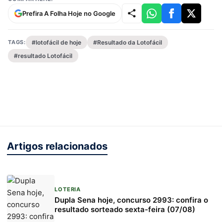
Prefira A Folha Hoje no Google
TAGS:
#lotofácil de hoje
#Resultado da Lotofácil
#resultado Lotofácil
Artigos relacionados
LOTERIA
Dupla Sena hoje, concurso 2993: confira o
resultado sorteado sexta-feira (07/08)