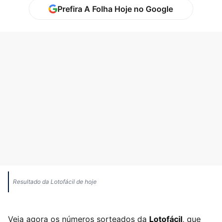
Prefira A Folha Hoje no Google
Resultado da Lotofácil de hoje
Veja agora os números sorteados da
Lotofácil
, que