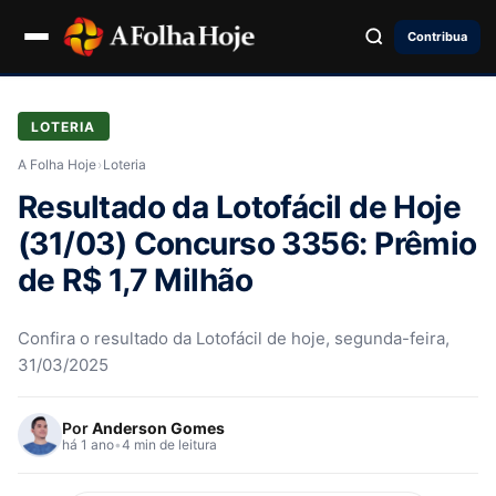
Contribua
LOTERIA
A Folha Hoje
›
Loteria
Resultado da Lotofácil de Hoje
(31/03) Concurso 3356: Prêmio
de R$ 1,7 Milhão
Confira o resultado da Lotofácil de hoje, segunda-feira,
31/03/2025
Por
Anderson Gomes
há 1 ano
•
4 min de leitura