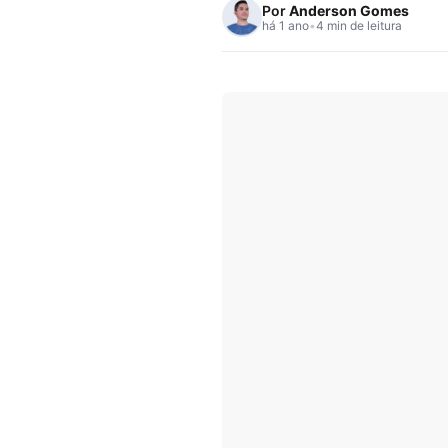
Por
Anderson Gomes
há 1 ano
•
4 min de leitura