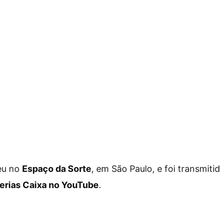
eu no
Espaço da Sorte
, em São Paulo, e foi transmiti
erias Caixa no YouTube
.