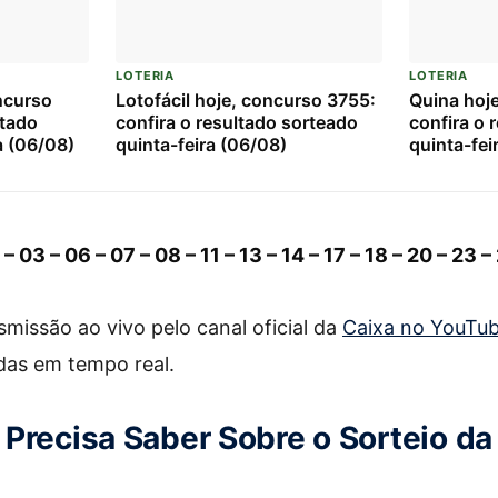
LOTERIA
LOTERIA
ncurso
Lotofácil hoje, concurso 3755:
Quina hoj
ltado
confira o resultado sorteado
confira o 
a (06/08)
quinta-feira (06/08)
quinta-fei
 – 03 – 06 – 07 – 08 – 11 – 13 – 14 – 17 – 18 – 20 – 23 –
issão ao vivo pelo canal oficial da
Caixa no YouTu
das em tempo real.
Precisa Saber Sobre o Sorteio da 