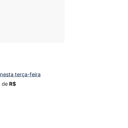
nesta terça-feira
o de
R$