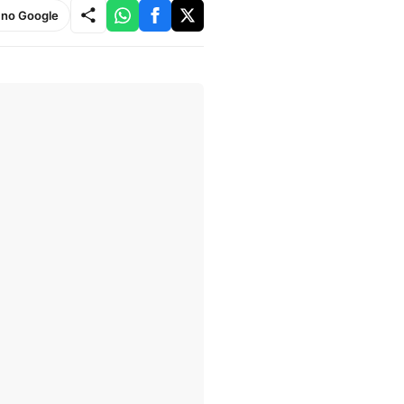
e no Google