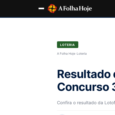
LOTERIA
A Folha Hoje
›
Loteria
Resultado 
Concurso 3
Confira o resultado da Lotof