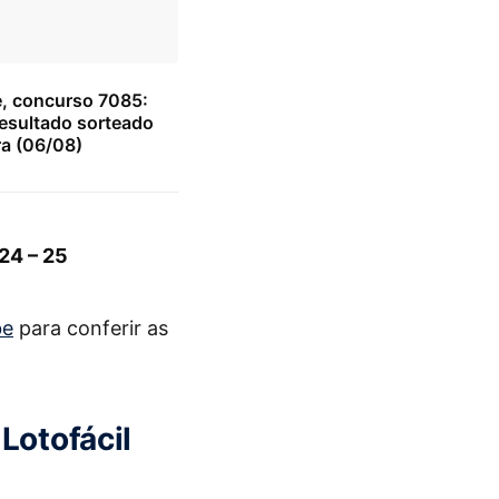
e, concurso 7085:
resultado sorteado
ra (06/08)
 24 – 25
be
para conferir as
Lotofácil