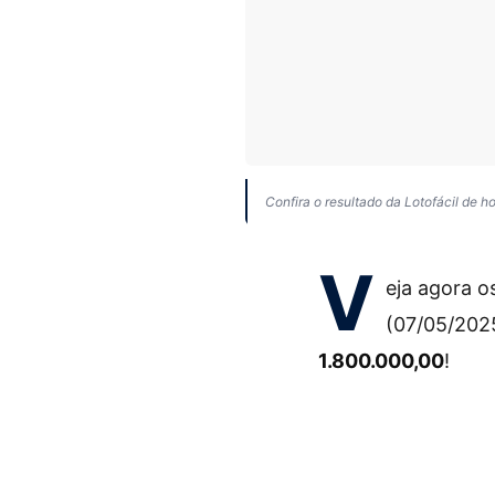
Confira o resultado da Lotofácil de h
V
eja agora 
(07/05/202
1.800.000,00
!