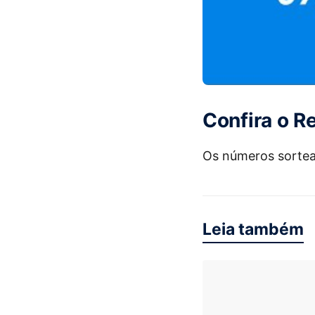
Confira o R
Os números sortea
Leia também