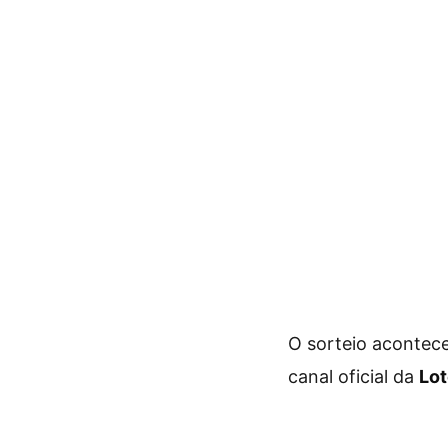
O sorteio acontec
canal oficial da
Lot