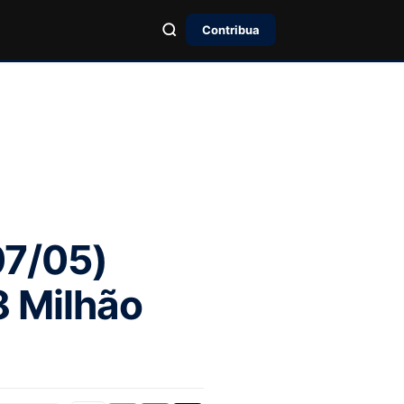
Contribua
07/05)
8 Milhão