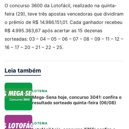
O concurso 3600 da Lotofácil, realizado na quinta-
feira (29), teve três apostas vencedoras que dividiram
o prêmio de R$ 14.986.151,01. Cada ganhador recebeu
R$ 4.995.383,67 após acertar as 15 dezenas
sorteadas: 03 – 04 – 05 – 06 – 07 – 08 – 09 – 11 – 12 –
16 – 17 – 20 – 21 – 22 – 25.
Leia também
LOTERIA
Mega-Sena hoje, concurso 3041: confira o
resultado sorteado quinta-feira (06/08)
LOTERIA