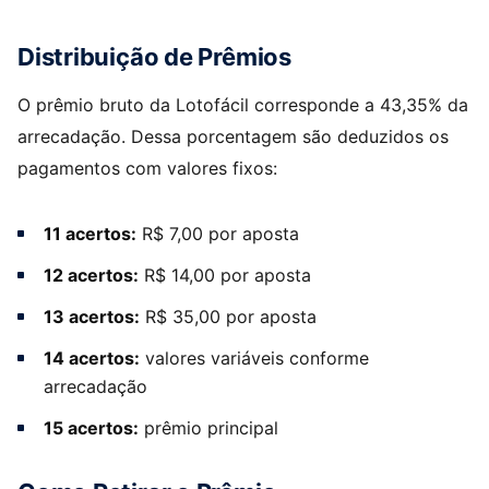
Distribuição de Prêmios
O prêmio bruto da Lotofácil corresponde a 43,35% da
arrecadação. Dessa porcentagem são deduzidos os
pagamentos com valores fixos:
11 acertos:
R$ 7,00 por aposta
12 acertos:
R$ 14,00 por aposta
13 acertos:
R$ 35,00 por aposta
14 acertos:
valores variáveis conforme
arrecadação
15 acertos:
prêmio principal