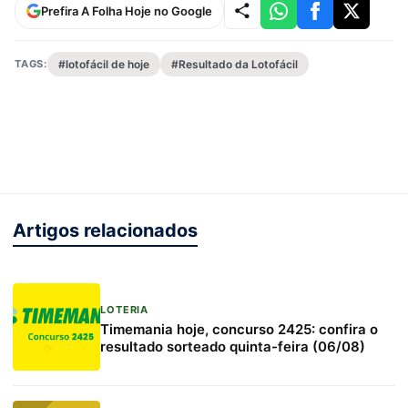
Prefira A Folha Hoje no Google
TAGS:
#lotofácil de hoje
#Resultado da Lotofácil
Artigos relacionados
LOTERIA
Timemania hoje, concurso 2425: confira o
resultado sorteado quinta-feira (06/08)