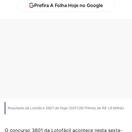
Prefira A Folha Hoje no Google
Resultado da Lotofácil 3601 de Hoje (300126) Prêmio de R$ 1,8 Milhão
O concurso 3601 da Lotofácil acontece nesta sexta-