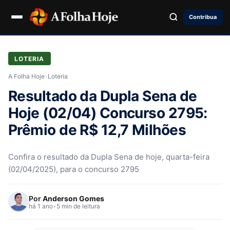
Contribua
LOTERIA
A Folha Hoje
›
Loteria
Resultado da Dupla Sena de
Hoje (02/04) Concurso 2795:
Prêmio de R$ 12,7 Milhões
Confira o resultado da Dupla Sena de hoje, quarta-feira
(02/04/2025), para o concurso 2795
Por
Anderson Gomes
há 1 ano
•
5 min de leitura