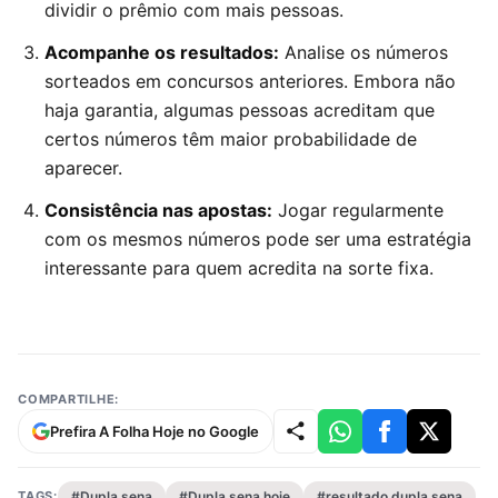
dividir o prêmio com mais pessoas.
Acompanhe os resultados:
Analise os números
sorteados em concursos anteriores. Embora não
haja garantia, algumas pessoas acreditam que
certos números têm maior probabilidade de
aparecer.
Consistência nas apostas:
Jogar regularmente
com os mesmos números pode ser uma estratégia
interessante para quem acredita na sorte fixa.
COMPARTILHE:
Prefira A Folha Hoje no Google
TAGS:
#Dupla sena
#Dupla sena hoje
#resultado dupla sena