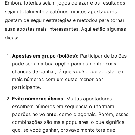
Embora loterias sejam jogos de azar e os resultados
sejam totalmente aleatórios, muitos apostadores
gostam de seguir estratégias e métodos para tornar
suas apostas mais interessantes. Aqui estão algumas
dicas:
Apostas em grupo (bolões):
Participar de bolões
pode ser uma boa opção para aumentar suas
chances de ganhar, já que você pode apostar em
mais números com um custo menor por
participante.
Evite números óbvios:
Muitos apostadores
escolhem números em sequência ou formam
padrões no volante, como diagonais. Porém, essas
combinações são mais populares, o que significa
que, se você ganhar, provavelmente terá que