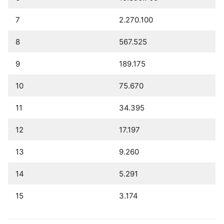
7
2.270.100
8
567.525
9
189.175
10
75.670
11
34.395
12
17.197
13
9.260
14
5.291
15
3.174