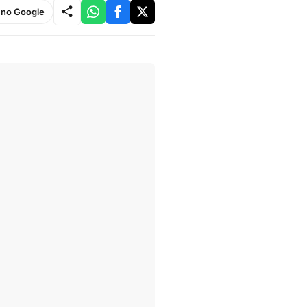
e no Google