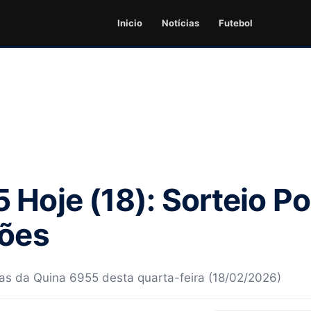
Inicio
Notícias
Futebol
 Hoje (18): Sorteio P
hões
as da Quina 6955 desta quarta-feira (18/02/2026)