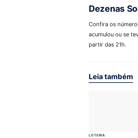
Dezenas So
Confira os números
acumulou ou se te
partir das 21h.
Leia também
LOTERIA