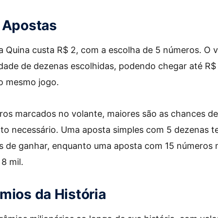
s Apostas
a Quina custa R$ 2, com a escolha de 5 números. O 
dade de dezenas escolhidas, podendo chegar até R$ 
o mesmo jogo.
os marcados no volante, maiores são as chances de
nto necessário. Uma aposta simples com 5 dezenas 
s de ganhar, enquanto uma aposta com 15 números 
8 mil.
mios da História