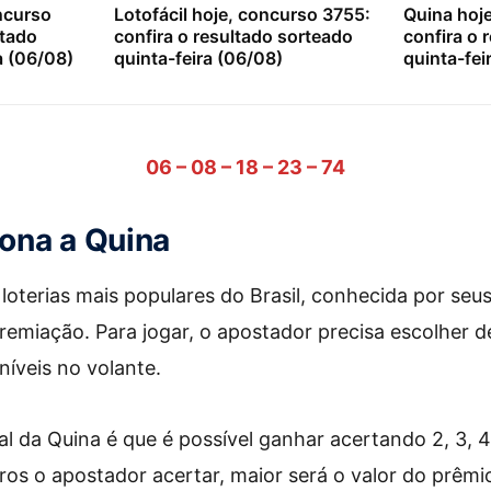
ncurso
Lotofácil hoje, concurso 3755:
Quina hoj
ltado
confira o resultado sorteado
confira o 
a (06/08)
quinta-feira (06/08)
quinta-fei
06 – 08 – 18 – 23 – 74
ona a Quina
loterias mais populares do Brasil, conhecida por seus 
emiação. Para jogar, o apostador precisa escolher d
níveis no volante.
al da Quina é que é possível ganhar acertando 2, 3, 
s o apostador acertar, maior será o valor do prêmi