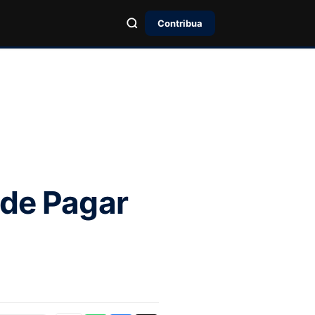
Contribua
ode Pagar