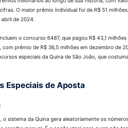
rêmios milionários ao longo de sua história, com va
cifras. O maior prêmio individual foi de R$ 51 milhõe
abril de 2024.
incluem o concurso 6487, que pagou R$ 43,1 milhões 
, com prêmio de R$ 36,5 milhões em dezembro de 20
ncursos especiais da Quina de São João, que costum
s Especiais de Aposta
a
, o sistema da Quina gera aleatoriamente os números