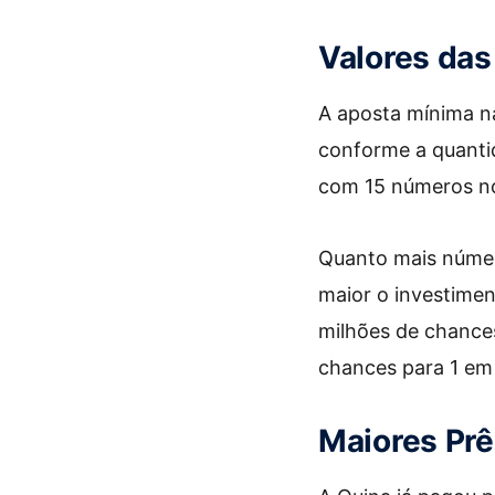
Valores da
A aposta mínima n
conforme a quanti
com 15 números n
Quanto mais númer
maior o investime
milhões de chance
chances para 1 em 
Maiores Prê