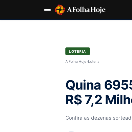
LOTERIA
A Folha Hoje
›
Loteria
Quina 6955
R$ 7,2 Mil
Confira as dezenas sortead