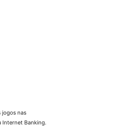
s jogos nas
u Internet Banking.​