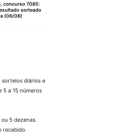
e, concurso 7085:
resultado sorteado
ra (06/08)
sorteios diários e
e 5 a 15 números
4 ou 5 dezenas.
o recebido.