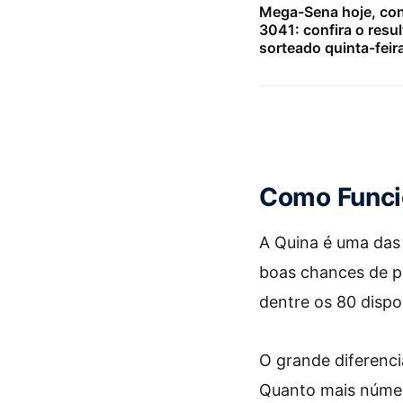
Mega-Sena hoje, co
3041: confira o resu
sorteado quinta-feir
Como Funci
A Quina é uma das 
boas chances de pr
dentre os 80 dispo
O grande diferenci
Quanto mais número