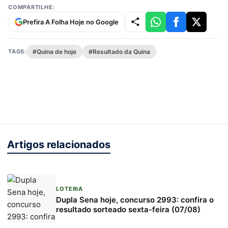
COMPARTILHE:
Prefira A Folha Hoje no Google
TAGS:
#Quina de hoje
#Resultado da Quina
Artigos relacionados
LOTERIA
Dupla Sena hoje, concurso 2993: confira o
resultado sorteado sexta-feira (07/08)